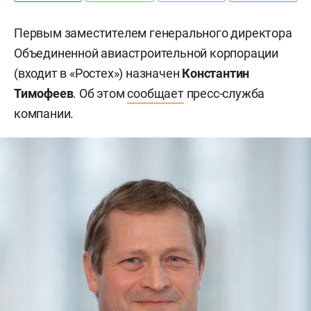
Первым заместителем генерального директора
Объединенной авиастроительной корпорации
(входит в «Ростех») назначен
Константин
Тимофеев
. Об этом
сообщает
пресс-служба
компании.