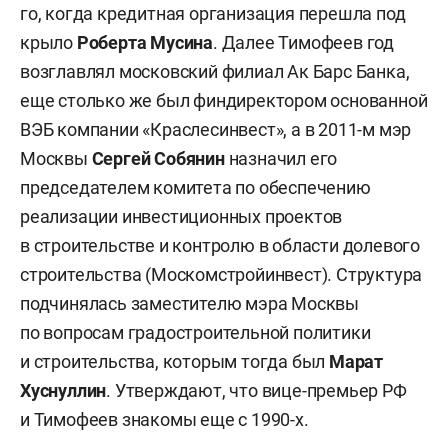
го, когда кредитная организация перешла под
крыло
Роберта Мусина
. Далее Тимофеев год
возглавлял московский филиал Ак Барс Банка,
еще столько же был финдиректором основанной
ВЭБ компании «Краслесинвест», а в 2011-м мэр
Москвы
Сергей Собянин
назначил его
председателем комитета по обеспечению
реализации инвестиционных проектов
в строительстве и контролю в области долевого
строительства (Москомстройинвест). Структура
подчинялась заместителю мэра Москвы
по вопросам градостроительной политики
и строительства, которым тогда был
Марат
Хуснуллин
. Утверждают, что вице-премьер РФ
и Тимофеев знакомы еще с 1990-х.