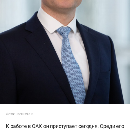
Фото:
uacrussia.ru
К работе в ОАК он приступает сегодня. Среди его