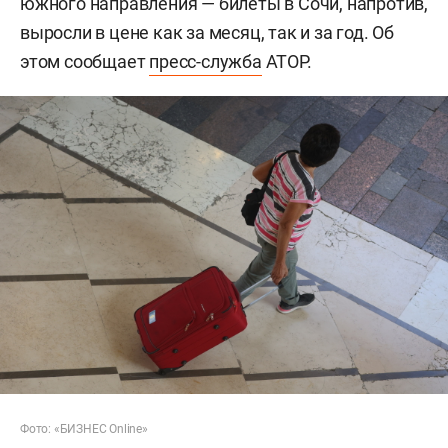
южного направления — билеты в Сочи, напротив,
выросли в цене как за месяц, так и за год. Об
этом сообщает
пресс-служба
АТОР.
Фото: «БИЗНЕС Online»