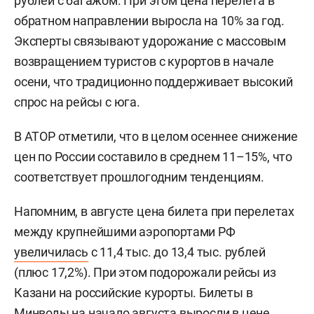
рублей с багажом. При этом цена перелета в
обратном направлении выросла на 10% за год.
Эксперты связывают удорожание с массовым
возвращением туристов с курортов в начале
осени, что традиционно поддерживает высокий
спрос на рейсы с юга.
В АТОР отметили, что в целом осеннее снижение
цен по России составило в среднем 11–15%, что
соответствует прошлогодним тенденциям.
Напомним, в августе цена билета при перелетах
между крупнейшими аэропортами РФ
увеличилась
с 11,4 тыс. до 13,4 тыс. рублей
(плюс 17,2%). При этом подорожали рейсы из
Казани на российские курорты. Билеты в
Минводы на начало августа выросли в цене