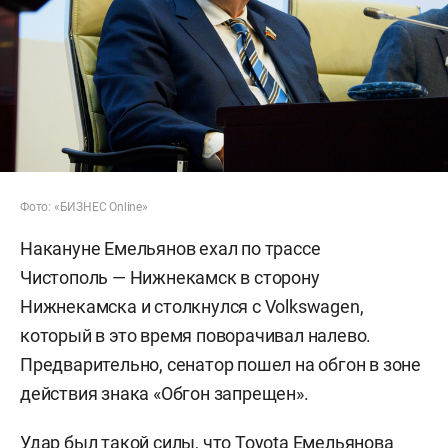
Фото: «БИЗНЕС Online»
Накануне Емельянов ехал по трассе
Чистополь — Нижнекамск в сторону
Нижнекамска и столкнулся с Volkswagen,
который в это время поворачивал налево.
Предварительно, сенатор пошел на обгон в зоне
действия знака «Обгон запрещен».
Удар был такой силы, что Toyota Емельянова