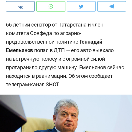
66-летний сенатор от Татарстана и член
комитета Совфеда по аграрно-
продовольственной политике
Геннад
ий
Емельянов
попал в ДТП — его авто выехало
на встречную полосу и с огромной силой
протаранило другую машину. Емельянов сейчас
находится в реанимации. Об этом
сообщает
телеграм-канал SHOT.