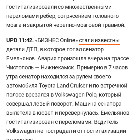
госпитализировали со множественными
переломами ребер, сотрясением головного
мозга и закрытой черепно-мозговой травмой.
UPD 11:42.
«БИЗНЕС Online»
стали известны
детали ДТП, в которое попал сенатор
Емельянов. Авария произошла вчера на трассе
Чистополь — Нижнекамск. Примерно в 7 часов
утра сенатор находился за рулем своего
автомобиля Toyota Land Cruiser и по встречной
полосе врезался в Volkswagen Polo, который
совершал левый поворот. Машина сенатора
вылетела в кювет и перевернулась. Емельянов
госпитализирован с переломами. Водитель
Volkswagen не пострадал и от госпитализации
отказался.