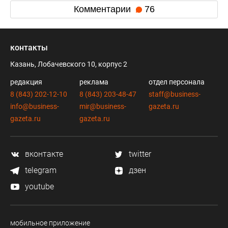
Комментарии
76
контакты
Казань, Лобачевского 10, корпус 2
редакция
реклама
отдел персонала
8 (843) 202-12-10
8 (843) 203-48-47
staff@business-
info@business-
mir@business-
gazeta.ru
gazeta.ru
gazeta.ru
вконтакте
twitter
telegram
дзен
youtube
мобильное приложение