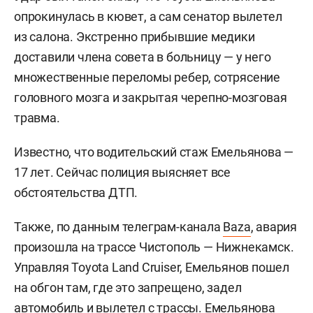
опрокинулась в кювет, а сам cенатор вылетел
из салона. Экстренно прибывшие медики
доставили члена совета в больницу — у него
множественные переломы ребер, сотрясение
головного мозга и закрытая черепно-мозговая
травма.
Известно, что водительский стаж Емельянова —
17 лет. Сейчас полиция выясняет все
обстоятельства ДТП.
Также, по данным телеграм-канала
Baza
, авария
произошла на трассе Чистополь — Нижнекамск.
Управляя Toyota Land Cruiser, Емельянов пошел
на обгон там, где это запрещено, задел
автомобиль и вылетел с трассы. Емельянова