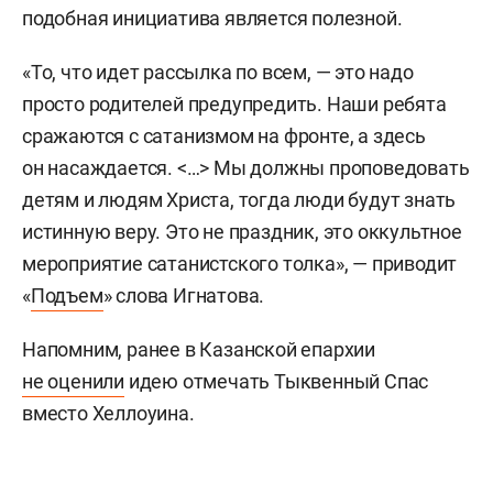
подобная инициатива является полезной.
«То, что идет рассылка по всем, — это надо
просто родителей предупредить. Наши ребята
сражаются с сатанизмом на фронте, а здесь
он насаждается. <…> Мы должны проповедовать
детям и людям Христа, тогда люди будут знать
истинную веру. Это не праздник, это оккультное
мероприятие сатанистского толка», — приводит
«
Подъем
» слова Игнатова.
Напомним, ранее в Казанской епархии
не оценили
идею отмечать Тыквенный Спас
вместо Хеллоуина.