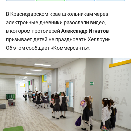
В Краснодарском крае школьникам через
электронные дневники разослали видео,
в котором протоиерей
Александр Игнатов
призывает детей не праздновать Хеллоуин.
Об этом сообщает «
Коммерсантъ
».