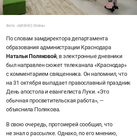
Фото: «БИЗНЕС Online»
По словам замдиректора департамента
образования администрации Краснодара
Натальи Поляковой
, в электронные дневники
был направлен сюжет телеканала «Краснодар»
с комментарием священника. Он напомнил, что
на 31 октября выпадает православный праздник
День апостола и евангелиста Луки. «Это
обычная просветительская работа», —
объяснила Полякова.
В свою очередь, протоиерей сообщил, что
не знал о рассылке. Однако, по его мнению,