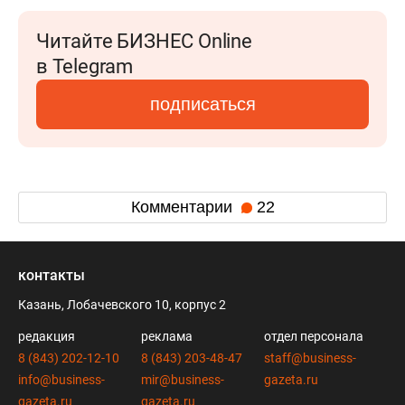
Читайте БИЗНЕС Online
в Telegram
подписаться
Комментарии
22
контакты
Казань, Лобачевского 10, корпус 2
редакция
реклама
отдел персонала
8 (843) 202-12-10
8 (843) 203-48-47
staff@business-
info@business-
mir@business-
gazeta.ru
gazeta.ru
gazeta.ru