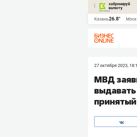
забронируй
валюту
26.8°
Казань
Моск
27 октября 2023, 18:
МВД заяв
выдавать
принятый