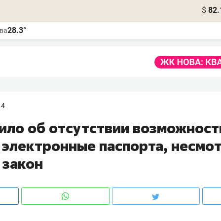
$
82.
28.3°
ва
14
ило об отсутствии возможност
 электронные паспорта, несмот
 закон