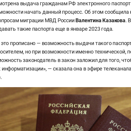
отрена выдача гражданам РФ электронного паспорта
можности начать данный процесс. Об этом сообщила
вопросам миграции МВД России
Валентина Казакова
. 
авать такие паспорта еще в январе 2023 года.
 это прописано — возможность выдачи такого паспор
осителем, но при возможности именно технической, п
можность законодатель в закон заложил для того, чт
 информатизации», — сказала она в эфире телеканала
).