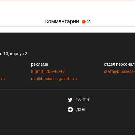
Комментарии
2
 10, корпус 2
реклама
отдел персона
8 (843) 203-48-47
staff@business-
.ru
mir@business-gazeta.ru
twitter
дзен