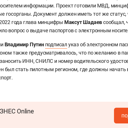
носителем информации. Проект готовили МВД, минци
е госорганы. Документ должен иметь тот же статус,
2022 года глава минцифры
Максут Шадаев
сообщал, 
ло вопрос о выдаче паспортов с электронным носите
ии
Владимир Путин
подписал
указ об электронном пас
коном также предусматривалось, что по желанию в па
заносить ИНН, СНИЛС и номер водительского удосто
н был стать пилотным регионом, где должны начать
порт.
ЗНЕС Online
по