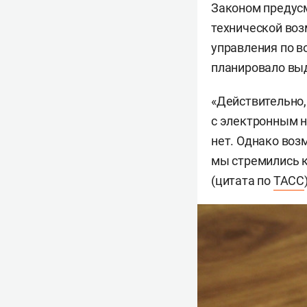
Законом предусм
технической воз
управления по 
планировало выд
«Действительно,
с электронным н
нет. Однако воз
мы стремились к
(цитата по
ТАСС