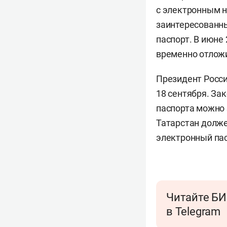
с электронным 
заинтересованны
паспорт.
В июне 
временно отложи
Президент Росс
18 сентября. За
паспорта можно 
Татарстан долже
электронный пас
Читайте БИ
в Telegram