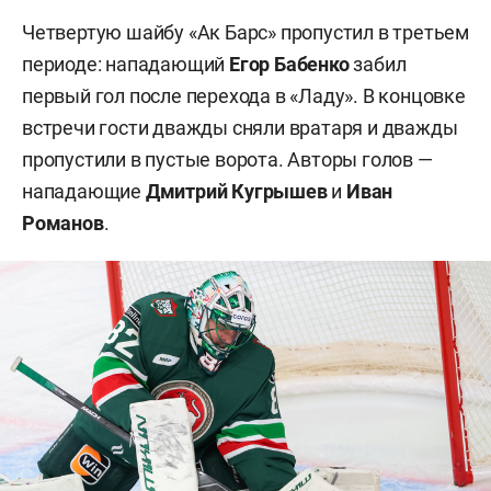
Четвертую шайбу «Ак Барс» пропустил в третьем
периоде: нападающий
Егор Бабенко
забил
первый гол после перехода в «Ладу». В концовке
встречи гости дважды сняли вратаря и дважды
пропустили в пустые ворота. Авторы голов —
нападающие
Дмитрий
Кугрышев
и
Иван
Романов
.