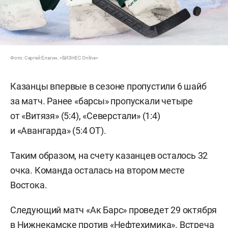
Фото: Сергей Елагин, «БИЗНЕС Online»
Казанцы впервые в сезоне пропустили 6 шайб
за матч. Ранее «барсы» пропускали четыре
от «Витязя» (5:4), «Северстали» (1:4)
и «Авангарда» (5:4 ОТ).
Таким образом, на счету казанцев осталось 32
очка. Команда осталась на втором месте
Востока.
Следующий матч «Ак Барс» проведет 29 октября
в Нижнекамске против «Нефтехимика». Встреча