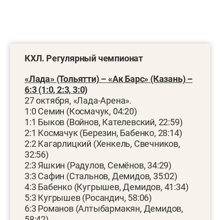
КХЛ. Регулярный чемпионат
«Лада» (Тольятти) – «Ак Барс» (Казань) –
6:3 (1:0, 2:3, 3:0)
27 октября, «Лада-Арена».
1:0 Семин (Космачук, 04:20)
1:1 Быков (Войнов, Кателевский, 22:59)
2:1 Космачук (Березин, Бабенко, 28:14)
2:2 Кагарлицкий (Хенкель, Свечников,
32:56)
2:3 Яшкин (Радулов, Семёнов, 34:29)
3:3 Сафин (Стальнов, Демидов, 35:02)
4:3 Бабенко (Кугрышев, Демидов, 41:34)
5:3 Кугрышев (Росандич, 58:06)
6:3 Романов (Алтыбармакян, Демидов,
58:42)