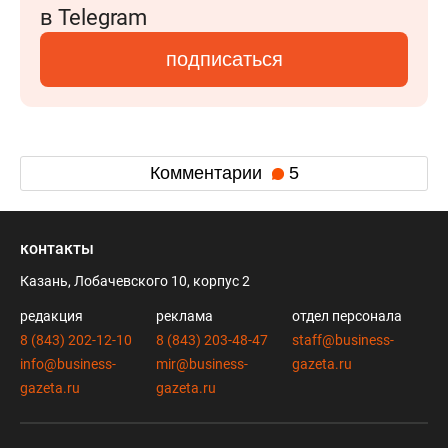
в Telegram
подписаться
Комментарии
5
контакты
Казань, Лобачевского 10, корпус 2
редакция
реклама
отдел персонала
8 (843) 202-12-10
8 (843) 203-48-47
staff@business-
info@business-
mir@business-
gazeta.ru
gazeta.ru
gazeta.ru