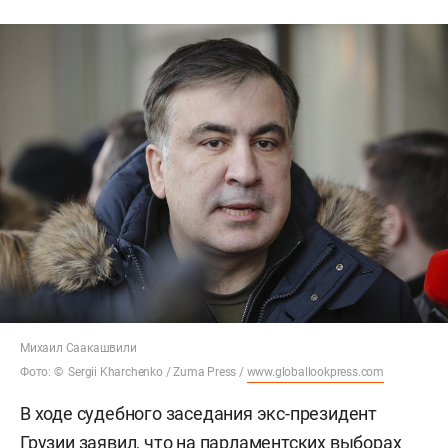
Михаил Саакашвили
Фото: © Sergii Kharchenko / Zuma Press /
www.globallookpress.com
В ходе судебного заседания экс-президент
Грузии заявил, что на парламентских выборах