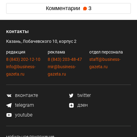
Комментарии
3
контакты
Казань, Лобачевского 10, корпус 2
редакция
реклама
отдел персонала
8 (843) 202-12-10
8 (843) 203-48-47
staff@business-
info@business-
mir@business-
gazeta.ru
gazeta.ru
gazeta.ru
вконтакте
twitter
telegram
дзен
youtube
мобильное приложение