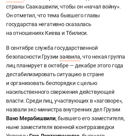
страны Саакашвили, чтобы он «начал войну».
Он отметил, что тема бывшего главы
государства негативно сказалась
на отношениях Киева и Тбилиси.
В сентябре служба государственной
безопасности Грузии
заявила
, что некая группа
лиц планирует в октябре — декабре этого года
дестабилизировать ситуацию в стране
и организовать беспорядки с целью
насильственного свержения действующей
власти. Среди лиц, участвующих в «заговоре»,
назвали экс-министра внутренних дел Грузии
Вано Мерабишвили
, бывшего его заместителя,
ныне заместителя военной контрразведки
Украины
Гию Лорткипанидзе
, бывшего