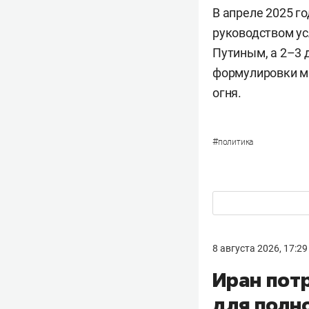
В апреле 2025 г
руководством ус
Путиным, а 2–3 
формулировки м
огня.
#
политика
8 августа 2026, 17:29
Иран пот
для полн