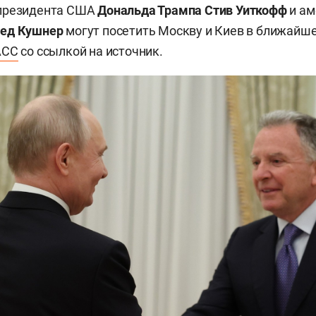
президента США
Дональда Трампа
Стив Уиткофф
и ам
ед Кушнер
могут посетить Москву и Киев в ближайше
АСС
со ссылкой на источник.