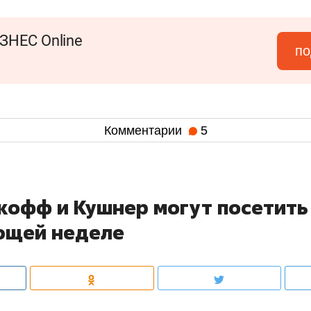
ЗНЕС Online
по
Комментарии
5
ткофф и Кушнер могут посетить
ющей неделе