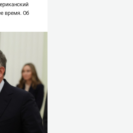
ериканский
е время. Об