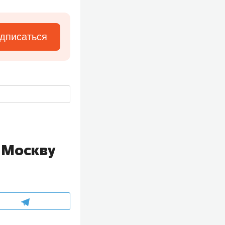
дписаться
 Москву