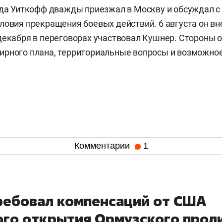
ода Уиткофф дважды приезжал в Москву и обсуждал с
ловия прекращения боевых действий. 6 августа он вн
декабря в переговорах участвовал Кушнер. Стороны 
ирного плана, территориальные вопросы и возможно
Комментарии
1
ребовал компенсаций от США
ого открытия Ормузского прол