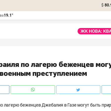
$
80.
19.1°
ва
раиля по лагерю беженцев мог
 военным преступлением
о лагерю беженцев Джебалия в Газе могут быть при