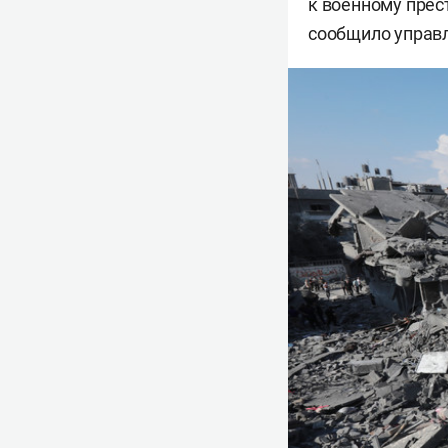
к военному прес
сообщило управл