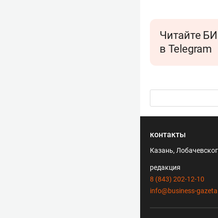
Читайте БИ
в Telegram
контакты
Казань, Лобачевского
редакция
8 (843) 202-12-10
info@business-gazeta