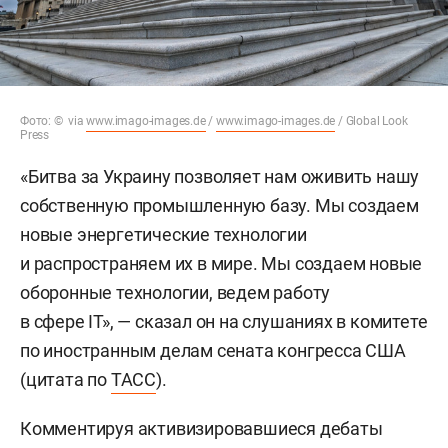
Фото: © via
www.imago-images.de
/
www.imago-images.de
/ Global Look
Press
«Битва за Украину позволяет нам оживить нашу
собственную промышленную базу. Мы создаем
новые энергетические технологии
и распространяем их в мире. Мы создаем новые
оборонные технологии, ведем работу
в сфере IТ», — сказал он на слушаниях в комитете
по иностранным делам сената конгресса США
(цитата по
ТАСС
).
Комментируя активизировавшиеся дебаты