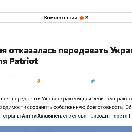
Комментарии
3
я отказалась передавать Укра
я Patriot
анет передавать Украине ракеты для зенитных раке
еобходимости сохранять собственную боеготовность. Об
ы страны
Антти Хяккянен
, его слова приводит газета
I