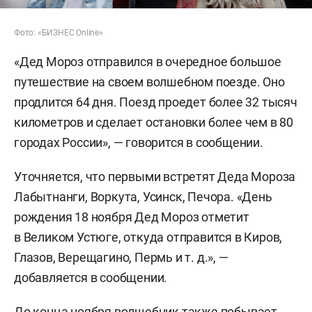
Фото: «БИЗНЕС Online»
«Дед Мороз отправился в очередное большое
путешествие на своем волшебном поезде. Оно
продлится 64 дня. Поезд проедет более 32 тысяч
километров и сделает остановки более чем в 80
городах России», — говорится в сообщении.
Уточняется, что первыми встретят Деда Мороза
Лабытнанги, Воркута, Усинск, Печора. «День
рождения 18 ноября Дед Мороз отметит
в Великом Устюге, откуда отправится в Киров,
Глазов, Верещагино, Пермь
и т. д.
», —
добавляется в сообщении.
До конца ноября волшебник также побывает