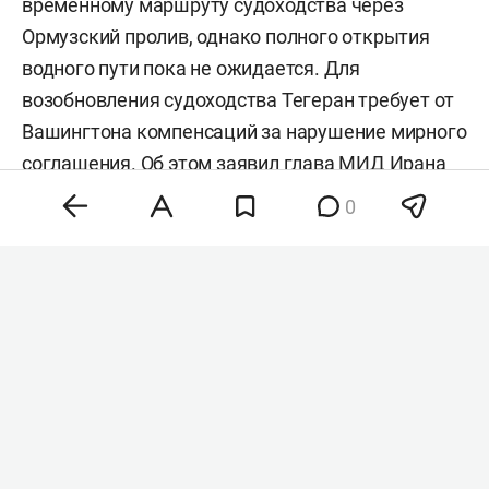
временному маршруту судоходства через
Ормузский пролив, однако полного открытия
водного пути пока не ожидается. Для
возобновления судоходства Тегеран требует от
Вашингтона компенсаций за нарушение мирного
соглашения. Об этом заявил глава МИД Ирана
Аббас Аракчи
, его слова приводит
Tasnim
.
0