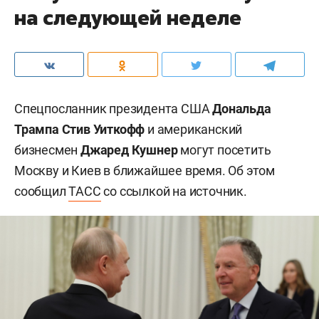
на следующей неделе
Спецпосланник президента США
Дональда
Трампа
Стив Уиткофф
и американский
бизнесмен
Джаред Кушнер
могут посетить
Москву и Киев в ближайшее время. Об этом
сообщил
ТАСС
со ссылкой на источник.