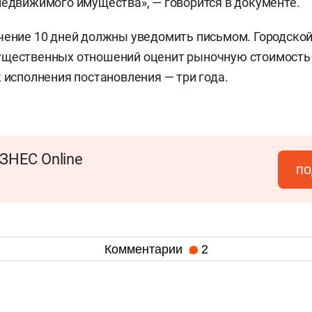
недвижимого имущества», — говорится в документе.
чение 10 дней должны уведомить письмом. Городско
ущественных отношений оценит рыночную стоимость
к исполнения постановления — три года.
ЗНЕС Online
по
Комментарии
2