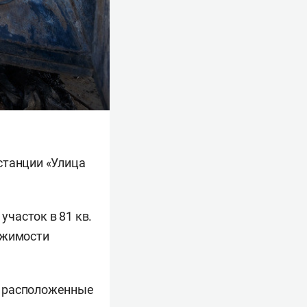
станции «Улица
участок в 81 кв.
ижимости
и расположенные