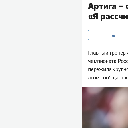
Артига – 
«Я рассчи
Главный тренер 
чемпионата Росс
пережила крупно
этом сообщает к