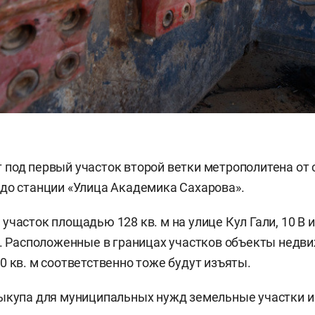
под первый участок второй ветки метрополитена от 
до станции «Улица Академика Сахарова».
часток площадью 128 кв. м на улице Кул Гали, 10 В и 
а. Расположенные в границах участков объекты недв
0 кв. м соответственно тоже будут изъяты.
выкупа для муниципальных нужд земельные участки 