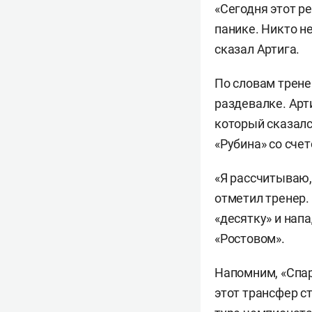
«Сегодня этот р
панике. Никто не
сказал Артига.
По словам трене
раздевалке. Арт
который сказалс
«Рубина» со счет
«Я рассчитываю, 
отметил тренер.
«десятку» и нап
«Ростовом».
Напомним, «Спа
этот трансфер с