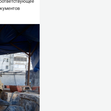
 Соответствующее
окументов