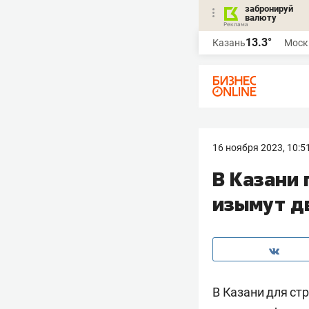
забронируй
валюту
13.3°
Казань
Моск
16 ноября 2023, 10:5
В Казани
изымут д
В Казани для ст