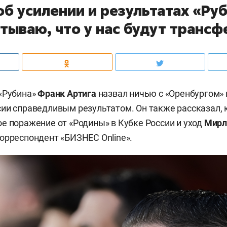
об усилении и результатах «Ру
тываю, что у нас будут транс
«Рубина»
Франк Артига
назвал ничью с «Оренбургом» в
ии справедливым результатом. Он также рассказал, 
е поражение от «Родины» в Кубке России и уход
Мирл
орреспондент «БИЗНЕС Online».