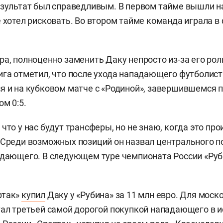
езультат был справедливым. В первом тайме вышли на
 хотел рисковать. Во втором тайме команда играла в 
ра, полноценно заменить Даку непросто из-за его рол
ига отметил, что после ухода нападающего футболис
я и на кубковом матче с «Родиной», завершившемся
ом 0:5.
что у нас будут трансферы, но не знаю, когда это про
 Среди возможных позиций он назвал центрального п
адающего. В следующем туре чемпионата России «Руб
ртак»
купил
Даку у «Рубина» за 11 млн евро. Для моск
тал третьей самой дорогой покупкой нападающего в ис