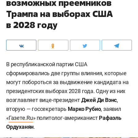
возможных преемников
Трампа на выборах США
в 2028 году
В республиканской партии США
сформировались две группы влияния, которые
могут побороться за выдвижение кандидата на
президентских выборах 2028 года. Одну из них
возглавляет вице-президент
Джей Ди Вэнс
,
вторую — госсекретарь
Марко Рубио
, заявил
«
Газете.Ru
» политолог-американист
Рафаэль
Ордуханян
.