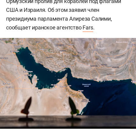
Ормузский пролив для кораблей под флагами
США и Израиля. Об этом заявил член
президиума парламента Алиреза Салими,
сообщает иранское агентство
Fars
.