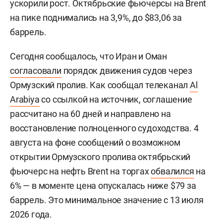
ускорили рост. Октябрьские фьючерсы на Brent
на пике поднимались на 3,9%, до $83,06 за
баррель.
Сегодня сообщалось, что Иран и Оман
согласовали
порядок движения судов через
Ормузский пролив. Как сообщал телеканал
Al
Arabiya
со ссылкой на источник, соглашение
рассчитано на 60 дней и направлено на
восстановление полноценного судоходства. 4
августа на фоне сообщений о возможном
открытии Ормузского пролива октябрьский
фьючерс на нефть Brent на торгах
обвалился
на
6% — в моменте цена опускалась ниже $79 за
баррель. Это минимальное значение с 13 июля
2026 года.