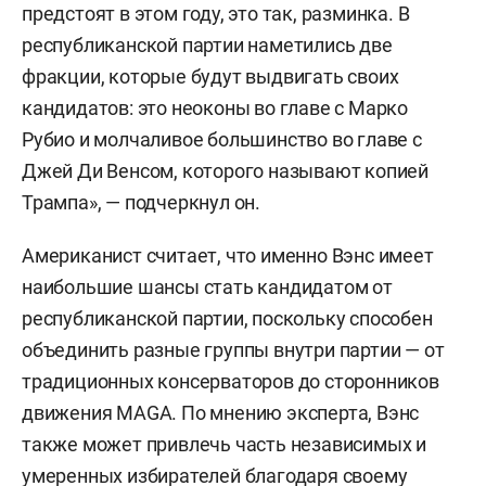
предстоят в этом году, это так, разминка. В
республиканской партии наметились две
фракции, которые будут выдвигать своих
кандидатов: это неоконы во главе с Марко
Рубио и молчаливое большинство во главе с
Джей Ди Венсом, которого называют копией
Трампа», — подчеркнул он.
Американист считает, что именно Вэнс имеет
наибольшие шансы стать кандидатом от
республиканской партии, поскольку способен
объединить разные группы внутри партии — от
традиционных консерваторов до сторонников
движения MAGA. По мнению эксперта, Вэнс
также может привлечь часть независимых и
умеренных избирателей благодаря своему