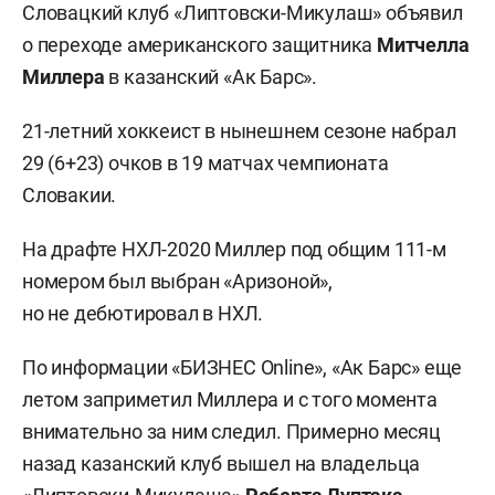
Словацкий клуб «Липтовски-Микулаш» объявил
о переходе американского защитника
Митчелла
Миллера
в казанский «Ак Барс».
21-летний хоккеист в нынешнем сезоне набрал
29 (6+23) очков в 19 матчах чемпионата
Словакии.
На драфте НХЛ-2020 Миллер под общим 111-м
номером был выбран «Аризоной»,
но не дебютировал в НХЛ.
По информации «БИЗНЕС Online», «Ак Барс» еще
летом заприметил Миллера и с того момента
внимательно за ним следил. Примерно месяц
назад казанский клуб вышел на владельца