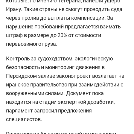
которые, по мнению Тегерана, нанесли ущерб
Ирану. Такие страны не смогут проводить суда
через пролив до выплаты компенсации. За
нарушение требований предлагается взимать
штраф в размере до 20% от стоимости
перевозимого груза.
Контроль за судоходством, экологическую
безопасность и мониторинг движения в
Персидском заливе законопроект возлагает на
иранское правительство при взаимодействии с
вооруженными силами. Документ пока
находится на стадии экспертной доработки,
парламент запросил предложения
специалистов.
Ранее портал Axios со ссылкой на источники