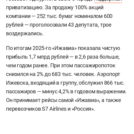
приватизацию. За продажу 100% акций
компании — 252 тыс. бумаг номиналом 600
рублей — проголосовали 43 депутата, трое
воздержались.
По итогам 2025-го «Ижавиа» показала чистую
прибыль 1,7 млрд рублей — в 2,6 раза больше,
чем годом ранее. При этом пассажиропоток
снизился на 2% до 683 тыс. человек. Аэропорт
Ижевска, входящий в группу, обслужил 866 тыс.
пассажиров — минус 4,2% в годовом выражении.
Он принимает рейсы самой «Ижавиа», а также
перевозчиков S7 Airlines и «Россия».