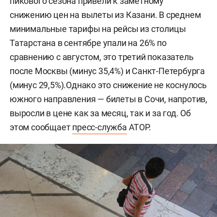
пикового сезона привели к заметному
снижению цен на вылеты из Казани. В среднем
минимальные тарифы на рейсы из столицы
Татарстана в сентябре упали на 26% по
сравнению с августом, это третий показатель
после Москвы (минус 35,4%) и Санкт-Петербурга
(минус 29,5%).Однако это снижение не коснулось
южного направления — билеты в Сочи, напротив,
выросли в цене как за месяц, так и за год. Об
этом сообщает
пресс-служба
АТОР.