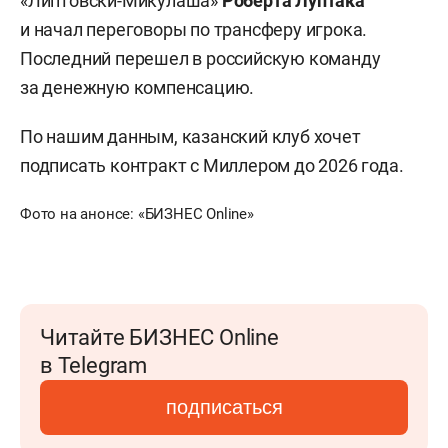
«Липтовски-Микулаша»
Роберта Луптака
и начал переговоры по трансферу игрока.
Последний перешел в российскую команду
за денежную компенсацию.
По нашим данным, казанский клуб хочет
подписать контракт с Миллером до 2026 года.
Фото на анонсе: «БИЗНЕС Online»
Читайте БИЗНЕС Online
в Telegram
подписаться