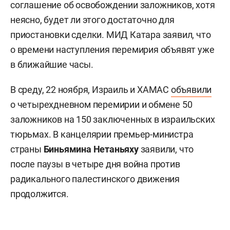
соглашение об освобождении заложников, хотя
неясно, будет ли этого достаточно для
приостановки сделки. МИД Катара заявил, что
о времени наступления перемирия объявят уже
в ближайшие часы.
В среду, 22 ноября, Израиль и ХАМАС
объявили
о четырехдневном перемирии и обмене 50
заложников на 150 заключенных в израильских
тюрьмах. В канцелярии премьер-министра
страны
Биньямина Нетаньяху
заявили, что
после паузы в четыре дня война против
радикального палестинского движения
продолжится.