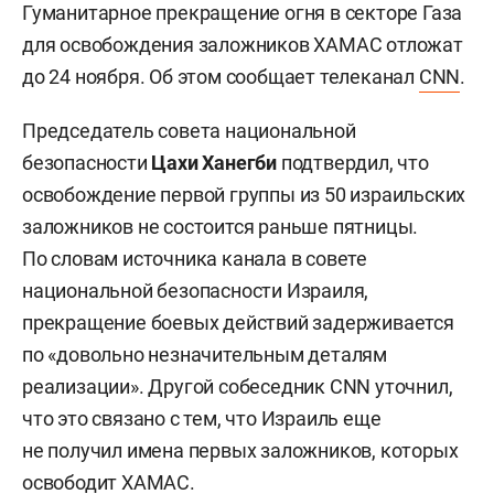
Гуманитарное прекращение огня в секторе Газа
для освобождения заложников ХАМАС отложат
до 24 ноября. Об этом сообщает телеканал
CNN
.
Председатель совета национальной
безопасности
Цахи Ханегби
подтвердил, что
освобождение первой группы из 50 израильских
заложников не состоится раньше пятницы.
По словам источника канала в совете
национальной безопасности Израиля,
прекращение боевых действий задерживается
по «довольно незначительным деталям
реализации». Другой собеседник CNN уточнил,
что это связано с тем, что Израиль еще
не получил имена первых заложников, которых
освободит ХАМАС.