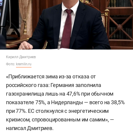
Кирилл Дмитриев
Фото:
kremlin.ru
«Приближается зима из-за отказа от
российского газа: Германия заполнила
газохранилища лишь на 47,6% при обычном
показателе 75%, а Нидерланды — всего на 38,5%
при 77%. ЕС столкнулся с энергетическим
кризисом, спровоцированным им самим», —
написал Дмитриев.