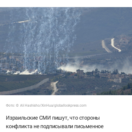
Фото: © Ali Hashisho/XinHua/globallookpress.com
Израильские СМИ пишут, что стороны
конфликта не подписывали письменное