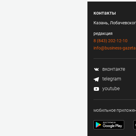
контакты
Казань, Лобачевского
редакция
8 (843) 202-12-10
info@business-gazeta
вконтакте
telegram
youtube
мобильное приложе