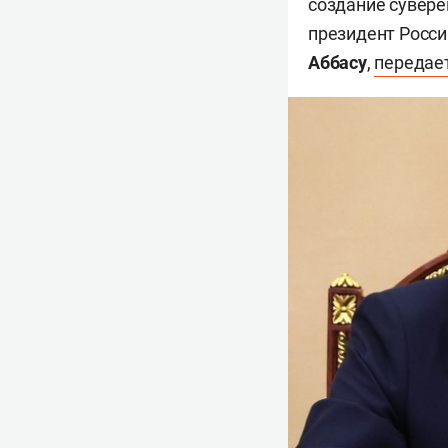
создание сувере
президент Росс
Аббасу
,
передае