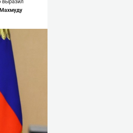
ю выразил
Махмуду