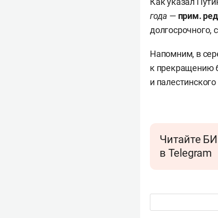
Как указал Путин
года
—
прим. ред
долгосрочного, 
Напомним, в се
к прекращению 
и палестинского
Читайте БИ
в Telegram