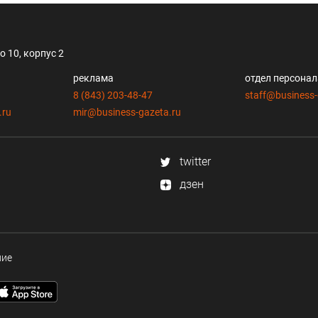
 10, корпус 2
реклама
отдел персона
8 (843) 203-48-47
staff@business-
.ru
mir@business-gazeta.ru
twitter
дзен
ние