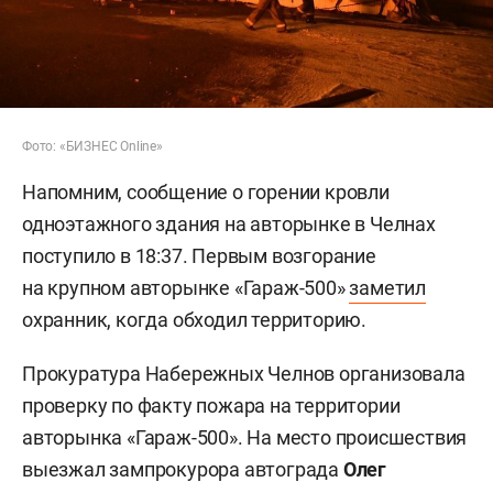
Фото: «БИЗНЕС Online»
Напомним, сообщение о горении кровли
одноэтажного здания на авторынке в Челнах
поступило в 18:37. Первым возгорание
на крупном авторынке «Гараж-500»
заметил
охранник, когда обходил территорию.
Прокуратура Набережных Челнов организовала
проверку по факту пожара на территории
авторынка «Гараж-500». На место происшествия
выезжал зампрокурора автограда
Олег