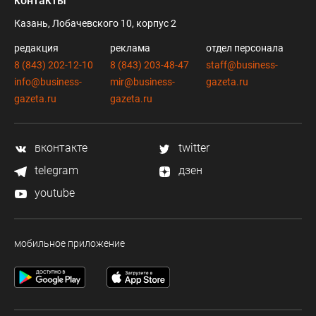
контакты
Казань, Лобачевского 10, корпус 2
редакция
реклама
отдел персонала
8 (843) 202-12-10
8 (843) 203-48-47
staff@business-
info@business-
mir@business-
gazeta.ru
gazeta.ru
gazeta.ru
вконтакте
twitter
telegram
дзен
youtube
мобильное приложение