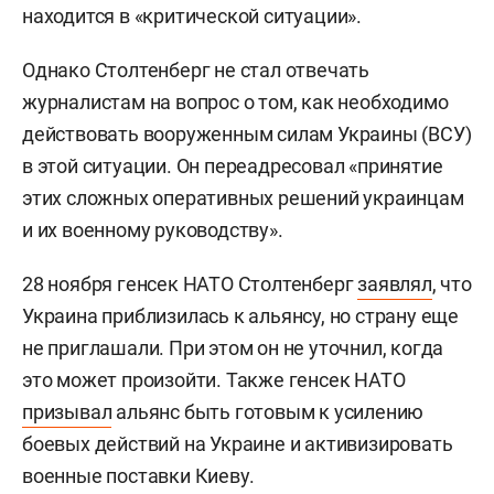
находится в «критической ситуации».
Однако Столтенберг не стал отвечать
журналистам на вопрос о том, как необходимо
действовать вооруженным силам Украины (ВСУ)
в этой ситуации. Он переадресовал «принятие
этих сложных оперативных решений украинцам
и их военному руководству».
28 ноября генсек НАТО Столтенберг
заявлял
, что
Украина приблизилась к альянсу, но страну еще
не приглашали. При этом он не уточнил, когда
это может произойти. Также генсек НАТО
призывал
альянс быть готовым к усилению
боевых действий на Украине и активизировать
военные поставки Киеву.