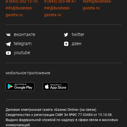
8 (843) 202-12-10
8 (843) 203-48-47
staff@business-
info@business-
mir@business-
gazeta.ru
gazeta.ru
gazeta.ru
вконтакте
twitter
telegram
дзен
youtube
мобильное приложение
Деловая электронная газета «Бизнес Online» (на связи).
Свидетельство о регистрации СМИ Эл №ФС 77-33484 от 15.10.08.
Выдано федеральной службой по надзору в сфере связи и массовых
коммуникаций.