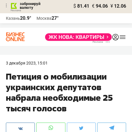
забронируй
$
81.41
€
94.06
¥
12.06
валюту
20.9°
27°
Казань
Москва
3 декабря 2023, 15:01
Петиция о мобилизации
украинских депутатов
набрала необходимые 25
тысяч голосов