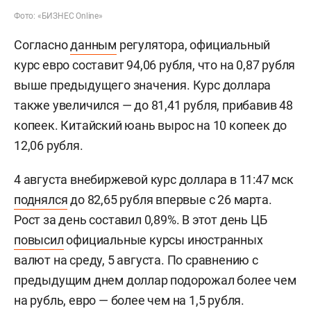
Фото: «БИЗНЕС Online»
Согласно
данным
регулятора, официальный
курс евро составит 94,06 рубля, что на 0,87 рубля
выше предыдущего значения. Курс доллара
также увеличился — до 81,41 рубля, прибавив 48
копеек. Китайский юань вырос на 10 копеек до
12,06 рубля.
4 августа внебиржевой курс доллара в 11:47 мск
поднялся
до 82,65 рубля впервые с 26 марта.
Рост за день составил 0,89%. В этот день ЦБ
повысил
официальные курсы иностранных
валют на среду, 5 августа. По сравнению с
предыдущим днем доллар подорожал более чем
на рубль, евро — более чем на 1,5 рубля.