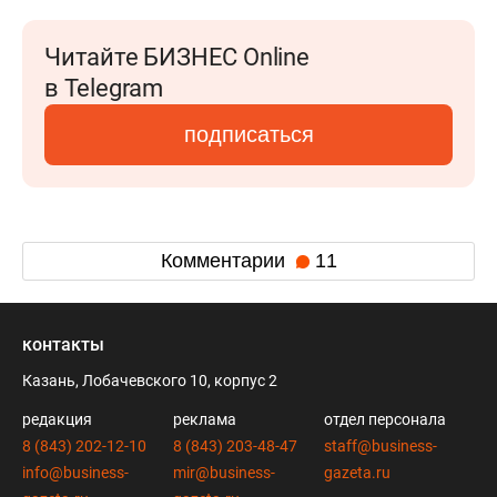
Читайте БИЗНЕС Online
в Telegram
подписаться
Комментарии
11
контакты
Казань, Лобачевского 10, корпус 2
редакция
реклама
отдел персонала
8 (843) 202-12-10
8 (843) 203-48-47
staff@business-
info@business-
mir@business-
gazeta.ru