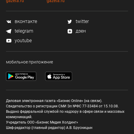
gazeta.ru
gazeta.ru
вконтакте
twitter
telegram
дзен
youtube
мобильное приложение
Деловая электронная газета «Бизнес Online» (на связи).
Свидетельство о регистрации СМИ Эл №ФС 77-33484 от 15.10.08.
Выдано федеральной службой по надзору в сфере связи и массовых
коммуникаций.
Учредитель ООО «Бизнес Медия Холдинг»
Шеф-редактор (главный редактор) А.В. Брусницын