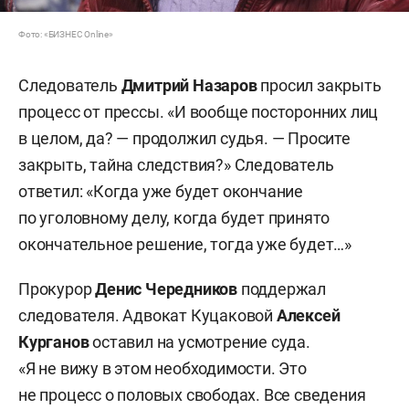
Фото: «БИЗНЕС Online»
Следователь
Дмитрий Назаров
просил закрыть
процесс от прессы. «И вообще посторонних лиц
в целом, да? — продолжил судья. — Просите
закрыть, тайна следствия?» Следователь
ответил: «Когда уже будет окончание
по уголовному делу, когда будет принято
окончательное решение, тогда уже будет…»
Прокурор
Денис Чередников
поддержал
следователя. Адвокат Куцаковой
Алексей
Курганов
оставил на усмотрение суда.
«Я не вижу в этом необходимости. Это
не процесс о половых свободах. Все сведения