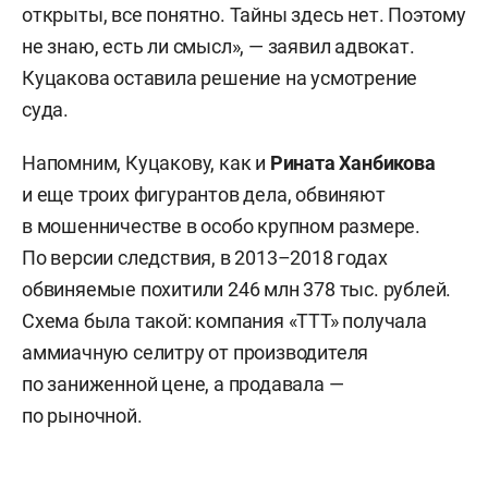
открыты, все понятно. Тайны здесь нет. Поэтому
не знаю, есть ли смысл», — заявил адвокат.
Куцакова оставила решение на усмотрение
суда.
Напомним, Куцакову, как и
Рината Ханбикова
и еще троих фигурантов дела, обвиняют
в мошенничестве в особо крупном размере.
По версии следствия, в 2013–2018 годах
обвиняемые похитили 246 млн 378 тыс. рублей.
Схема была такой: компания «ТТТ» получала
аммиачную селитру от производителя
по заниженной цене, а продавала —
по рыночной.