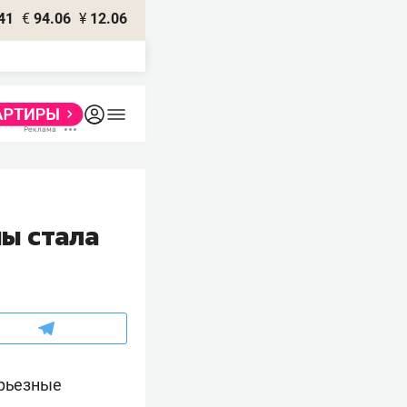
41
€
94.06
¥
12.06
ы стала
рьезные