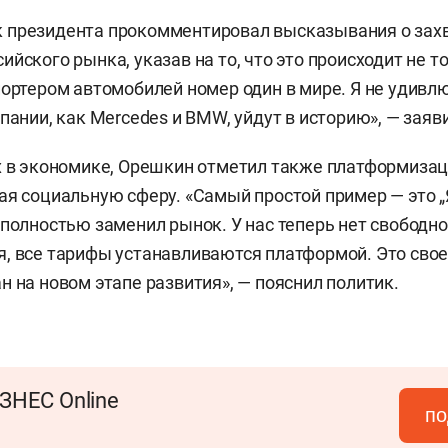
 президента прокомментировал высказывания о зах
йского рынка, указав на то, что это происходит не то
портером автомобилей номер один в мире. Я не удивлю
пании, как Mercedes и BMW, уйдут в историю», — заяви
х в экономике, Орешкин отметил также платформиза
ая социальную сферу. «Самый простой пример — это „
 полностью заменил рынок. У нас теперь нет свободно
, все тарифы устанавливаются платформой. Это свое
н на новом этапе развития», — пояснил политик.
ЗНЕС Online
по