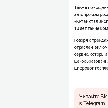
Также помощник
автопромом росси
«Китай стал экс
10 лет такие ком
Говоря о тренда
отраслей, включ
сервис, который
ценообразования
цифровой госпла
Читайте БИ
в Telegram