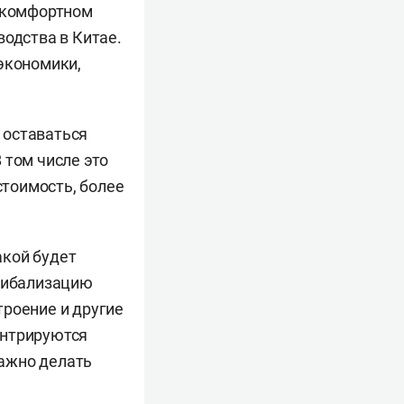
— комфортном
водства в Китае.
экономики,
 оставаться
 том числе это
тоимость, более
акой будет
ннибализацию
троение и другие
центрируются
важно делать