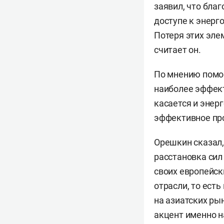
заявил, что бла
доступе к энерг
Потеря этих эле
считает он.
По мнению помощ
наиболее эффект
касается и энер
эффективное про
Орешкин сказал,
расстановка сил
своих европейск
отрасли, то есть
на азиатских рын
акцент именно н