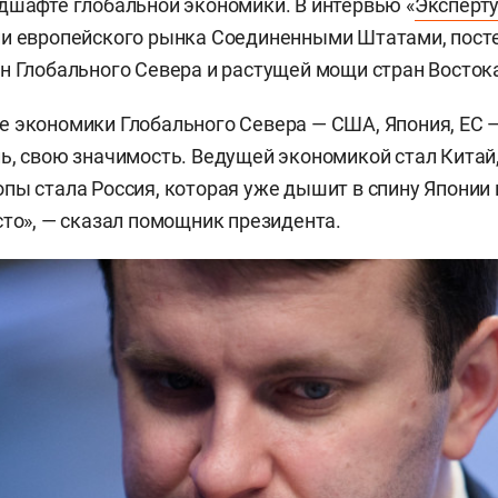
дшафте глобальной экономики. В интервью «
Эксперт
ии европейского рынка Соединенными Штатами, пост
н Глобального Севера и растущей мощи стран Востока
 экономики Глобального Севера — США, Япония, ЕС 
ь, свою значимость. Ведущей экономикой стал Китай
пы стала Россия, которая уже дышит в спину Японии 
сто», — сказал помощник президента.