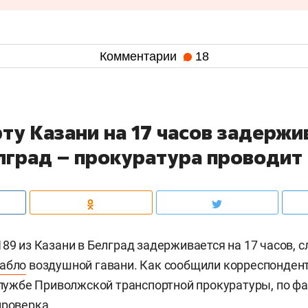
Комментарии
18
ту Казани на 17 часов задержи
елград – прокуратура проводит
89 из Казани в Белград задерживается на 17 часов, с
табло
воздушной гавани. Как сообщили корреспонден
-службе Приволжской транспортной прокуратуры, по ф
проверка.