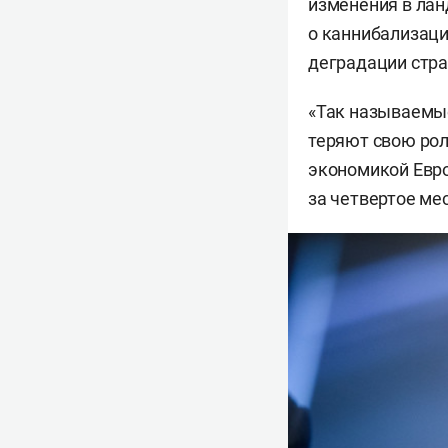
изменения в лан
о каннибализац
деградации стра
«Так называемые
теряют свою рол
экономикой Евро
за четвертое ме