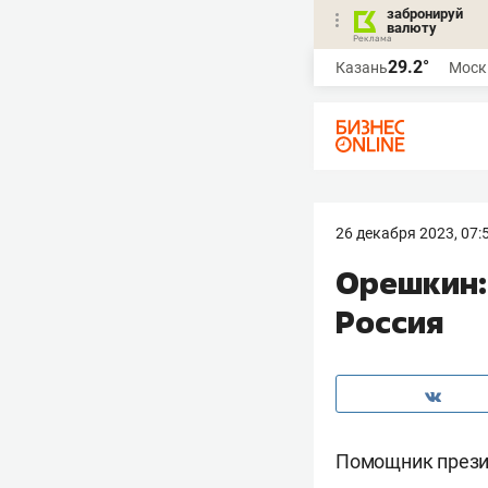
забронируй
валюту
29.2°
Казань
Моск
26 декабря 2023, 07:
Орешкин:
Россия
Помощник прези