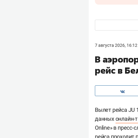
7 августа 2026, 16:12
В аэропор
рейс в Б
Вылет рейса JU 1
данных
онлайн-
Online» в пресс
рейса проходит 