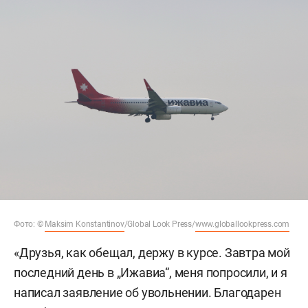
Фото: ©
Maksim Konstantinov
/Global Look Press/
www.globallookpress.com
«Друзья, как обещал, держу в курсе. Завтра мой
последний день в „Ижавиа“, меня попросили, и я
написал заявление об увольнении. Благодарен