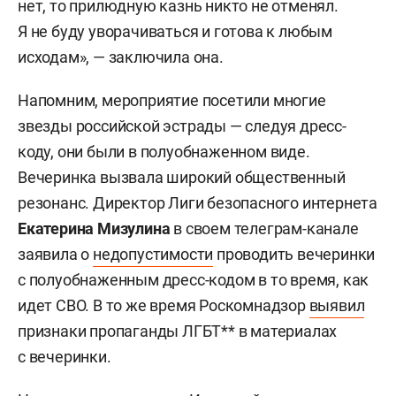
нет, то прилюдную казнь никто не отменял.
Я не буду уворачиваться и готова к любым
исходам», — заключила она.
Напомним, мероприятие посетили многие
звезды российской эстрады — следуя дресс-
коду, они были в полуобнаженном виде.
Вечеринка вызвала широкий общественный
резонанс. Директор Лиги безопасного интернета
Екатерина Мизулина
в своем телеграм-канале
заявила о
недопустимости
проводить вечеринки
с полуобнаженным дресс-кодом в то время, как
идет СВО. В то же время Роскомнадзор
выявил
признаки пропаганды ЛГБТ** в материалах
с вечеринки.