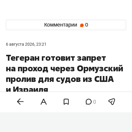
Комментарии
0
6 августа 2026, 23:21
Тегеран готовит запрет
на проход через Ормузский
пролив для судов из США
и Израиля
0
Парламент Ирана рассматривает законопроект,