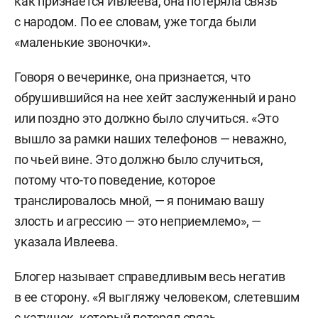
как признается Ивлеева, она потеряла связь
с народом. По ее словам, уже тогда были
«маленькие звоночки».
Говоря о вечеринке, она признается, что
обрушившийся на нее хейт заслуженный и рано
или поздно это должно было случиться. «Это
вышло за рамки наших телефонов — неважно,
по чьей вине. Это должно было случиться,
потому что-то поведение, которое
транслировалось мной, — я понимаю вашу
злость и агрессию — это неприемлемо», —
указала Ивлеева.
Блогер называет справедливым весь негатив
в ее сторону. «Я выгляжу человеком, слетевшим
с катушек, который потерял связь