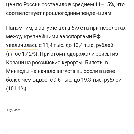
цен по России составило в среднем 11–15%, что
соответствует прошлогодним тенденциям.
Напомним, в августе цена билета при перелетах
между крупнейшими аэропортами РФ
увеличилась
с 11,4 тыс. до 13,4 тыс. рублей
(плюс 17,2%). При этом подорожали рейсы из
Казани на российские курорты. Билеты в
Минводы на начало августа выросли в цене
более чем вдвое, с 9,6 тыс. до 19,3 тыс. рублей
(101,1%).
#
туризм