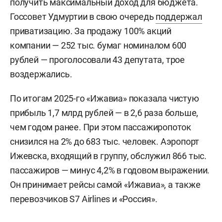
получить максимальный доход для бюджета.
Госсовет Удмуртии в свою очередь
поддержал
приватизацию. За продажу 100% акций
компании — 252 тыс. бумаг номиналом 600
рублей — проголосовали 43 депутата, трое
воздержались.
По итогам 2025-го «Ижавиа» показала чистую
прибыль 1,7 млрд рублей — в 2,6 раза больше,
чем годом ранее. При этом пассажиропоток
снизился на 2% до 683 тыс. человек. Аэропорт
Ижевска, входящий в группу, обслужил 866 тыс.
пассажиров — минус 4,2% в годовом выражении.
Он принимает рейсы самой «Ижавиа», а также
перевозчиков S7 Airlines и «Россия».