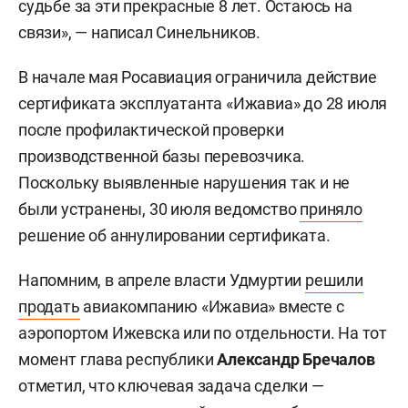
судьбе за эти прекрасные 8 лет. Остаюсь на
связи», — написал Синельников.
В начале мая Росавиация ограничила действие
сертификата эксплуатанта «Ижавиа» до 28 июля
после профилактической проверки
производственной базы перевозчика.
Поскольку выявленные нарушения так и не
были устранены, 30 июля ведомство
приняло
решение об аннулировании сертификата.
Напомним, в апреле власти Удмуртии
решили
продать
авиакомпанию «Ижавиа» вместе с
аэропортом Ижевска или по отдельности. На тот
момент глава республики
Александр Бречалов
отметил, что ключевая задача сделки —