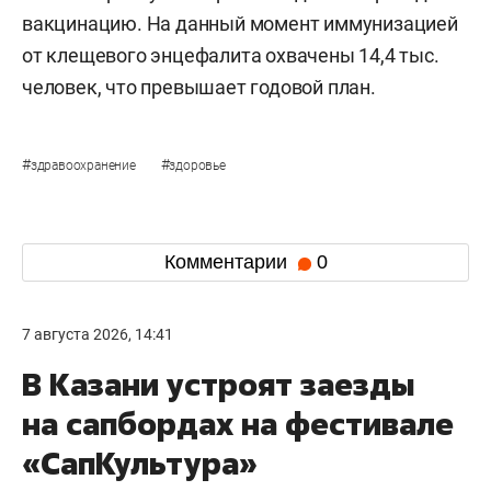
вакцинацию. На данный момент иммунизацией
от клещевого энцефалита охвачены 14,4 тыс.
человек, что превышает годовой план.
#
#
здравоохранение
здоровье
Комментарии
0
7 августа 2026, 14:41
В Казани устроят заезды
на сапбордах на фестивале
«СапКультура»