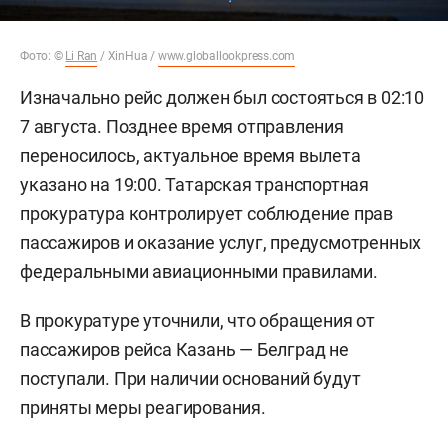
Фото: ©
Li Ran
/ XinHua /
www.globallookpress.com
Изначально рейс должен был состояться в 02:10
7 августа. Позднее время отправления
переносилось, актуальное время вылета
указано на 19:00. Татарская транспортная
прокуратура контролирует соблюдение прав
пассажиров и оказание услуг, предусмотренных
федеральными авиационными правилами.
В прокуратуре уточнили, что обращения от
пассажиров рейса Казань — Белград не
поступали. При наличии оснований будут
приняты меры реагирования.