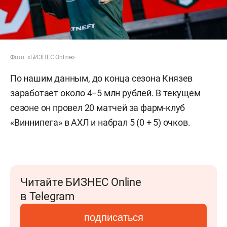
Фото: «БИЗНЕС Online»
По нашим данным, до конца сезона Князев
заработает около 4−5 млн рублей. В текущем
сезоне он провел 20 матчей за фарм-клуб
«Виннипега» в АХЛ и набрал 5 (0 + 5) очков.
Читайте БИЗНЕС Online
в Telegram
подписаться