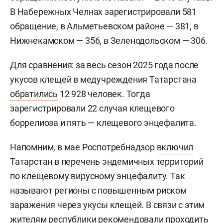
В Набережных Челнах зарегистрировали 581
обращение, в Альметьевском районе — 381, в
Нижнекамском — 356, в Зеленодольском — 306.
Для сравнения: за весь сезон 2025 года после
укусов клещей в медучреждения Татарстана
обратились
12 928 человек. Тогда
зарегистрировали 22 случая клещевого
боррелиоза и пять — клещевого энцефалита.
Напомним, в мае Роспотребнадзор
включил
Татарстан в перечень эндемичных территорий
по клещевому вирусному энцефалиту. Так
называют регионы с повышенным риском
заражения через укусы клещей. В связи с этим
жителям республики рекомендовали проходить