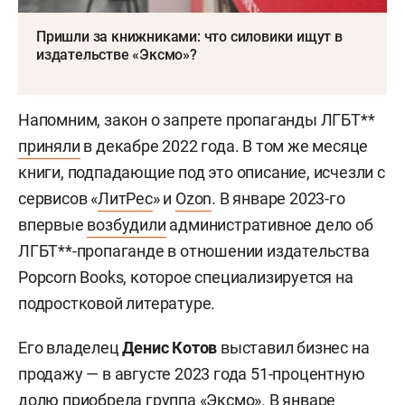
Пришли за книжниками: что силовики ищут в
издательстве «Эксмо»?
Напомним, закон о запрете пропаганды ЛГБТ**
приняли
в декабре 2022 года. В том же месяце
книги, подпадающие под это описание, исчезли с
сервисов «
ЛитРес
» и
Ozon
. В январе 2023-го
впервые
возбудили
административное дело об
ЛГБТ**-пропаганде в отношении издательства
Popcorn Books, которое специализируется на
подростковой литературе.
Его владелец
Денис Котов
выставил бизнес на
продажу — в августе 2023 года 51-процентную
долю
приобрела
группа «Эксмо». В январе