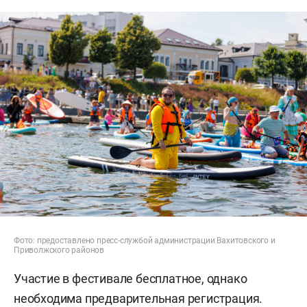
Фото: предоставлено пресс-службой администрации Вахитовского и
Приволжского районов
Участие в фестивале бесплатное, однако
необходима предварительная регистрация.