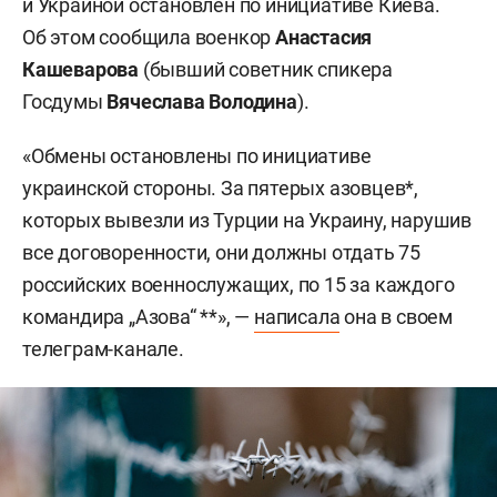
и Украиной остановлен по инициативе Киева.
Об этом сообщила военкор
Анастасия
Кашеварова
(бывший советник спикера
Госдумы
Вячеслава Володина
).
«Обмены остановлены по инициативе
украинской стороны. За пятерых азовцев*,
которых вывезли из Турции на Украину, нарушив
все договоренности, они должны отдать 75
российских военнослужащих, по 15 за каждого
командира „Азова“ **», —
написала
она в своем
телеграм-канале.