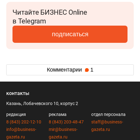
Читайте БИЗНЕС Online
в Telegram
подписаться
Комментарии
1
контакты
Казань, Лобачевского 10, корпус 2
редакция
реклама
отдел персонала
8 (843) 202-12-10
8 (843) 203-48-47
staff@business-
info@business-
mir@business-
gazeta.ru
gazeta.ru
gazeta.ru