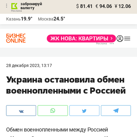
забронируй
$
81.41
€
94.06
¥
12.06
валюту
19.9°
24.5°
Казань
Москва
28 декабря 2023, 13:17
Украина остановила обмен
военнопленными с Россией
Обмен военнопленными между Россией