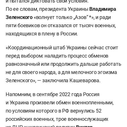
и пытался диктовать свои условия.
По ее словам, президента Украины
Владимира
Зеленского
«волнует только „Азов“ *», и ради
пяти боевиков он отказался от тысяч военных,
находящихся в плену в России.
«Координационный штаб Украины сейчас стоит
перед выбором: наладить процесс обменов
равнозначный или продолжить дальше работать
не для своего народа, а для мелочного эгоизма
Зеленского», — заключила Кашеварова.
Напомним, в сентябре 2022 года Россия
и Украина произвели обмен военнопленными,
по условиям которого в РФ вернулись 52
российских военных, трое военнослужащих