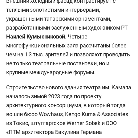
Внешний холодный фасад контрастирует с
теплыми золотистыми интерьерами,
украшенными татарскими орнаментами,
разработанными заслуженным художником РТ
Наилей Кумысниковой
. Четыре
многофункциональных зала рассчитаны более
чем на 1,3 тыс. зрителей и позволяют проводить
не только театральные постановки, но и
крупные международные форумы.
Строительство нового здания театра им. Камала
началось зимой 2023 года по проекту
архитектурного консорциума, в который тогда
вошли бюро Wowhaus, Kengo Kuma & Associates
из Токио, штутгартское Werner Sobek и ООО
«ПТМ архитектора Бакулина Германа