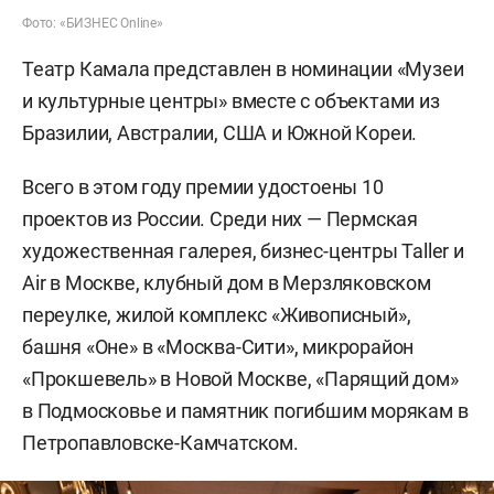
Фото: «БИЗНЕС Online»
Театр Камала представлен в номинации «Музеи
и культурные центры» вместе с объектами из
Бразилии, Австралии, США и Южной Кореи.
Всего в этом году премии удостоены 10
проектов из России. Среди них — Пермская
художественная галерея, бизнес-центры Taller и
Air в Москве, клубный дом в Мерзляковском
переулке, жилой комплекс «Живописный»,
башня «Оне» в «Москва-Сити», микрорайон
«Прокшевель» в Новой Москве, «Парящий дом»
в Подмосковье и памятник погибшим морякам в
Петропавловске-Камчатском.