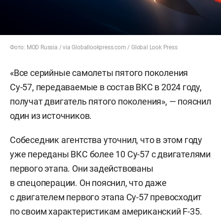
Фото: MOD Russia / via Globallookpress.com / Global Look Press
«Все серийные самолеты пятого поколения
Су-57, передаваемые в состав ВКС в 2024 году,
получат двигатель пятого поколения», — пояснил
один из источников.
Собеседник агентства уточнил, что в этом году
уже переданы ВКС более 10 Су-57 с двигателями
первого этапа. Они задействованы
в спецоперации. Он пояснил, что даже
с двигателем первого этапа Су-57 превосходит
по своим характеристикам американский F-35.