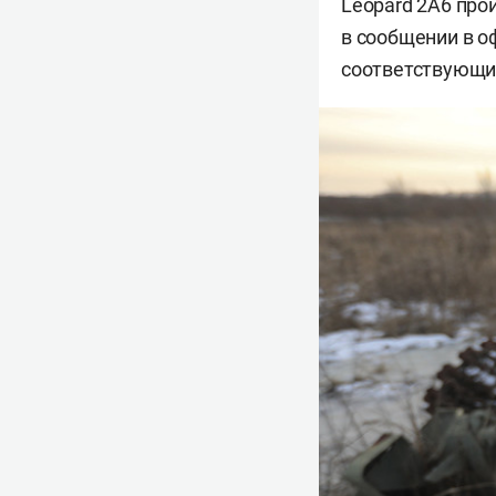
Leopard 2A6 про
в сообщении в 
соответствующи