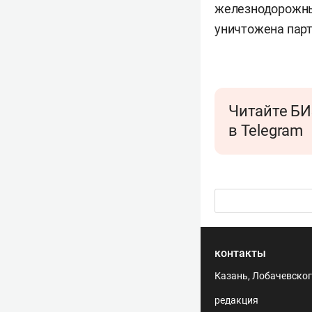
железнодорожны
уничтожена парт
Читайте БИ
в Telegram
контакты
Казань, Лобачевского
редакция