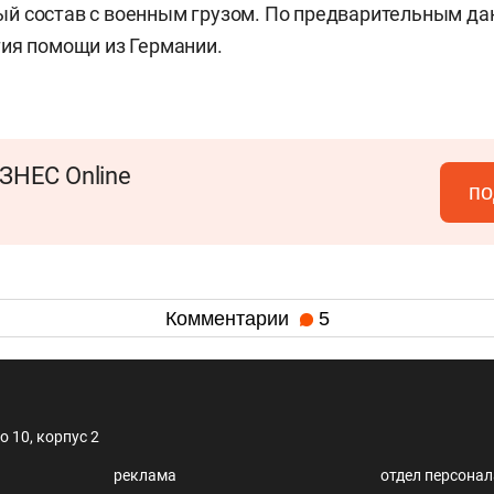
й состав с военным грузом. По предварительным да
ия помощи из Германии.
ЗНЕС Online
по
Комментарии
5
 10, корпус 2
реклама
отдел персона