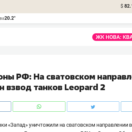
$
82.
20.2°
ва
ны РФ: На сватовском направ
 взвод танков Leopard 2
ки «Запад» уничтожили на сватовском направлении в