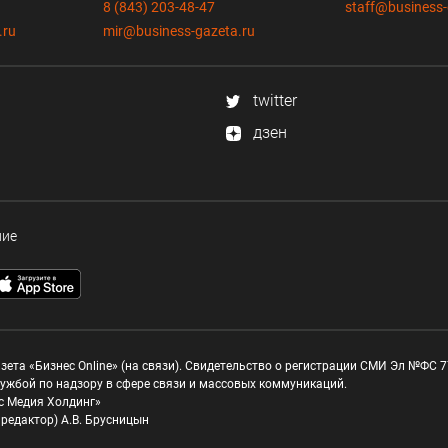
8 (843) 203-48-47
staff@business-
.ru
mir@business-gazeta.ru
twitter
дзен
ние
зета «Бизнес Online» (на связи). Свидетельство о регистрации СМИ Эл №ФС 77
ужбой по надзору в сфере связи и массовых коммуникаций.
с Медия Холдинг»
редактор) А.В. Брусницын