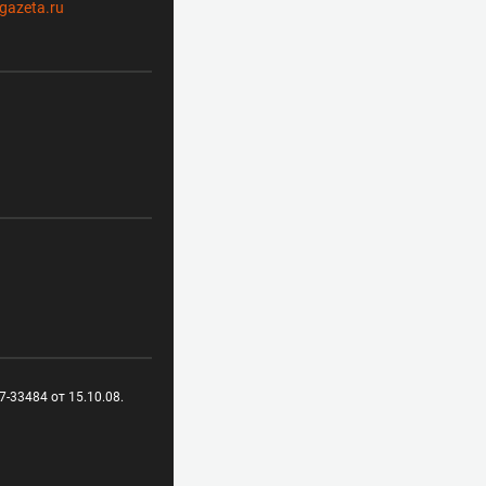
gazeta.ru
-33484 от 15.10.08.