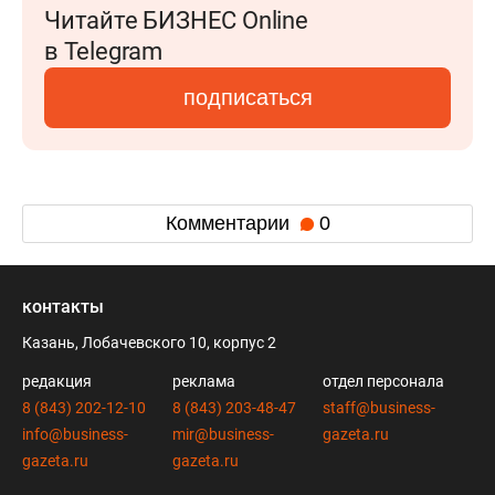
Читайте БИЗНЕС Online
в Telegram
подписаться
Комментарии
0
контакты
Казань, Лобачевского 10, корпус 2
редакция
реклама
отдел персонала
8 (843) 202-12-10
8 (843) 203-48-47
staff@business-
info@business-
mir@business-
gazeta.ru
gazeta.ru
gazeta.ru