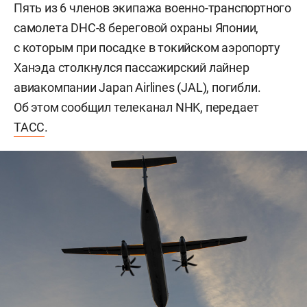
Пять из 6 членов экипажа военно-транспортного
самолета DHC-8 береговой охраны Японии,
с которым при посадке в токийском аэропорту
Ханэда столкнулся пассажирский лайнер
авиакомпании Japan Airlines (JAL), погибли.
Об этом сообщил телеканал NHK, передает
ТАСС
.