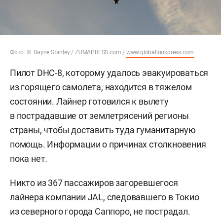
Фото: © Bayne Stanley / ZUMAPRESS.com /
www.globallookpress.com
Пилот DHC-8, которому удалось эвакуироваться
из горящего самолета, находится в тяжелом
состоянии. Лайнер готовился к вылету
в пострадавшие от землетрясений регионы
страны, чтобы доставить туда гуманитарную
помощь. Информации о причинах столкновения
пока нет.
Никто из 367 пассажиров загоревшегося
лайнера компании JAL, следовавшего в Токио
из северного города Саппоро, не пострадал.