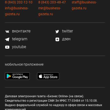
8 (843) 202-12-10
8 (843) 203-48-47
staff@business-
info@business-
mir@business-
gazeta.ru
gazeta.ru
gazeta.ru
вконтакте
twitter
telegram
дзен
youtube
мобильное приложение
Деловая электронная газета «Бизнес Online» (на связи).
Свидетельство о регистрации СМИ Эл №ФС 77-33484 от 15.10.08.
Выдано федеральной службой по надзору в сфере связи и массовых
коммуникаций.