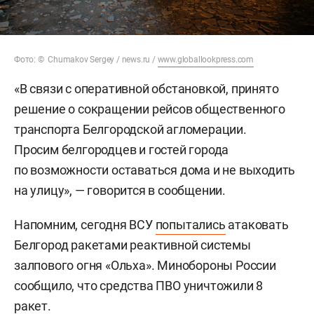
Фото: © Chumakov Sergey / news.ru /
www.globallookpress.com
«В связи с оперативной обстановкой, принято
решение о сокращении рейсов общественного
транспорта Белгородской агломерации.
Просим белгородцев и гостей города
по возможности оставаться дома и не выходить
на улицу», — говорится в сообщении.
Напомним, сегодня ВСУ
попытались
атаковать
Белгород ракетами реактивной системы
залпового огня «Ольха». Минобороны России
сообщило, что средства ПВО уничтожили 8
ракет.