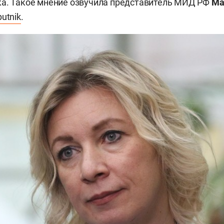
ка. Такое мнение озвучила представитель МИД РФ
Ма
utnik
.