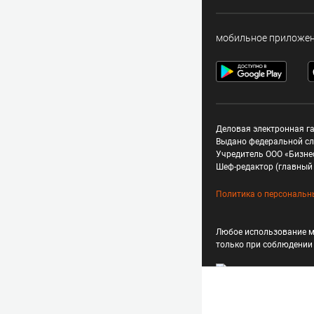
мобильное приложе
Деловая электронная га
Выдано федеральной сл
Учредитель ООО «Бизне
Шеф-редактор (главный 
Политика о персональн
Любое использование м
только при соблюдени