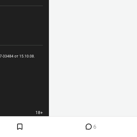
-33484 от 15.10.08.
18+
6