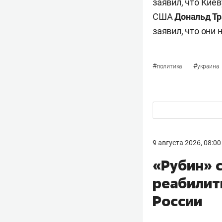
заявил, что Кие
США
Дональд Т
заявил, что они
#
#
политика
украина
9 августа 2026, 08:00
«Рубин» 
реабилит
России