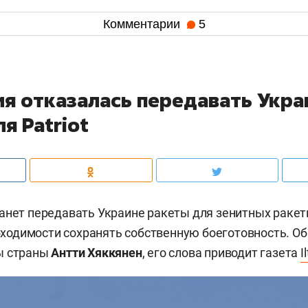
Комментарии
5
я отказалась передавать Укра
я Patriot
анет передавать Украине ракеты для зенитных раке
еобходимости сохранять собственную боеготовность. Об
ы страны
Антти Хяккянен
, его слова приводит газета
I