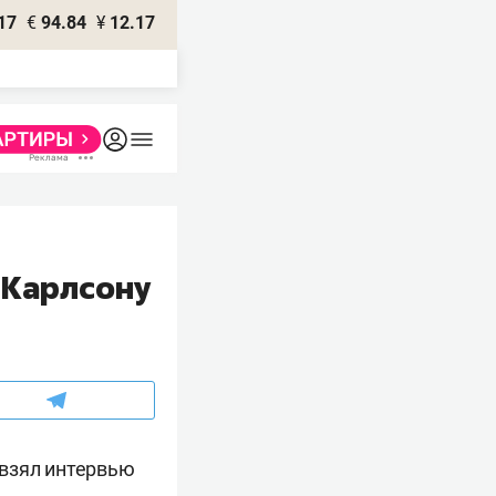
17
€
94.84
¥
12.17
 Карлсону
взял интервью