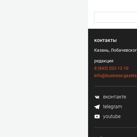
контакты
Казань, Лобачевского
редакция
8 (843) 202-12-10
info@business-gazeta
вконтакте
telegram
youtube