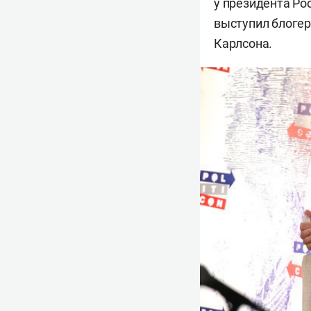
у президента Ро
выступил блоге
Карлсона.