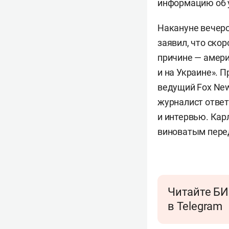
информацию об у
Накануне вечер
заявил, что скор
причине — амери
и на Украине». 
ведущий Fox New
журналист ответ
и интервью. Кар
виноватым пере
Читайте БИ
в Telegram