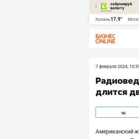
забронируй
валюту
17.9°
Казань
Моск
7 февраля 2024, 10:5
Радиовед
длится дв
Американский ж