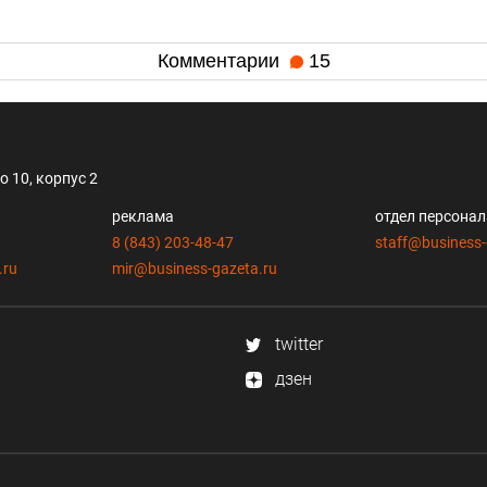
Комментарии
15
 10, корпус 2
реклама
отдел персона
8 (843) 203-48-47
staff@business-
.ru
mir@business-gazeta.ru
twitter
дзен