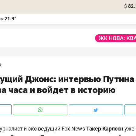
$
82.
21.9°
ва
9
ущий Джонс: интервью Путина
а часа и войдет в историю
урналист и экс-ведущий Fox News
Такер Карлсон
уже 