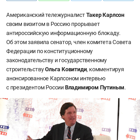
Американский тележурналист
Такер Карлсон
своим визитом в Россию прорывает
антироссийскую информационную блокаду.
Об этом заявила сенатор, член комитета Совета
Федерации по конституционному
законодательству и государственному
строительству
Ольга Ковитиди
, комментируя
анонсированное Карлсоном интервью
с президентом России
Владимиром Путиным
.