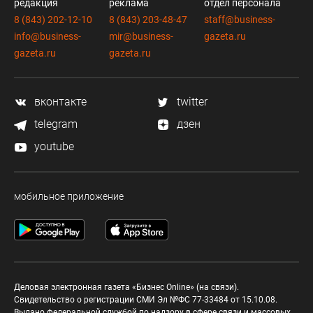
редакция
реклама
отдел персонала
8 (843) 202-12-10
8 (843) 203-48-47
staff@business-
info@business-
mir@business-
gazeta.ru
gazeta.ru
gazeta.ru
вконтакте
twitter
telegram
дзен
youtube
мобильное приложение
Деловая электронная газета «Бизнес Online» (на связи).
Свидетельство о регистрации СМИ Эл №ФС 77-33484 от 15.10.08.
Выдано федеральной службой по надзору в сфере связи и массовых