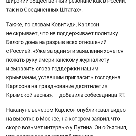
широкий общественный резонанс как в России,
так и в Соединенных Штатах».
Также, по словам Ковитиди, Карлсон
не скрывает, что не поддерживает политику
Белого дома на разрыв всех отношений
с Россией. «Уже за одни эти заявления хочется
пожать руку американскому журналисту
и выразить слова поддержки нашим
крымчанам, успевшим пригласить господина
Карлсона на празднование десятилетия
Крымской весны», — добавила собеседница RT.
Накануне вечером Карлсон
опубликовал
видео
на высотке в Москве, на котором заявил, что
скоро возьмет интервью у Путина. Он объяснил,