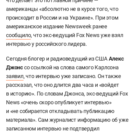
что делает это по главной причине —
американцы «абсолютно не в курсе того, что
происходит в России и на Украине». При этом
американское издание Newsweek ранее
сообщило
, что экс-ведущий Fox News уже взял
интервью у российского лидера.
Сегодня блогер и радиоведущий из США
Алекс
Джонс
со ссылкой на слова самого Карлсона
заявил
, что интервью уже записано. Он также
рассказал, что оно длится два часа и «войдет
в историю». По словам Джонса, экс-ведущий Fox
News «очень скоро опубликует интервью»
и «не собирается откладывать публикацию
материала». Сам журналист информацию об уже
записанном интервью не подтвердил