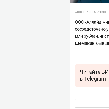
Фото: «БИЗНЕС Online»
ООО «Аллайд мин
сосредоточено у 
млн рублей, чис
Шемякин
, бывш
Читайте БИ
в Telegram