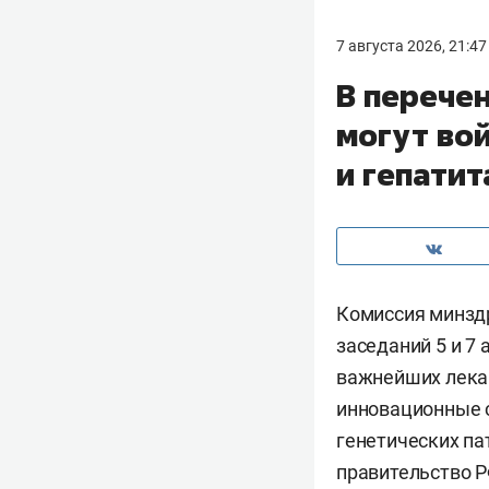
7 августа 2026, 21:47
В перече
могут во
и гепатит
Комиссия минзд
заседаний 5 и 7
важнейших лека
инновационные с
генетических па
правительство Р