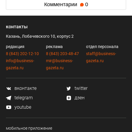
Комментарии
0
контакты
Казань, Лобачевского 10, корпус 2
редакция
реклама
отдел персонала
8 (843) 202-12-10
8 (843) 203-48-47
staff@business-
info@business-
mir@business-
gazeta.ru
gazeta.ru
gazeta.ru
вконтакте
twitter
telegram
дзен
youtube
мобильное приложение