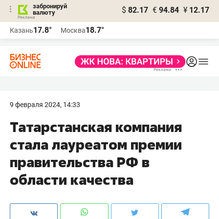
забронируй
$
82.17
€
94.84
¥
12.17
валюту
17.8°
18.7°
Казань
Москва
9 февраля 2024, 14:33
Татарстанская компания
стала лауреатом премии
правительства РФ в
области качества