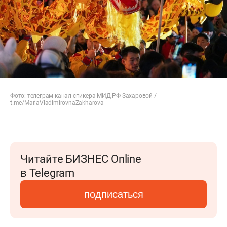
Фото: телеграм-канал спикера МИД РФ Захаровой /
t.me/MariaVladimirovnaZakharova
Читайте БИЗНЕС Online
в Telegram
подписаться