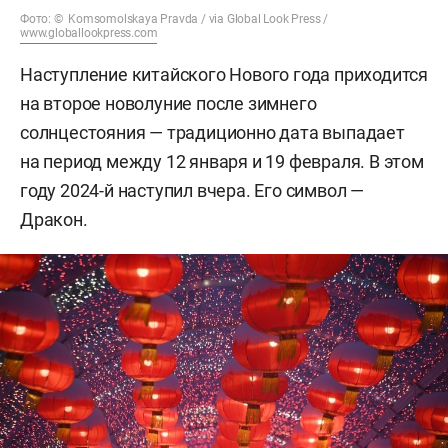
Фото: © Komsomolskaya Pravda / via Global Look Press /
www.globallookpress.com
Наступление китайского Нового года приходится
на второе новолуние после зимнего
солнцестояния — традиционно дата выпадает
на период между 12 января и 19 февраля. В этом
году 2024-й наступил вчера. Его символ —
Дракон.