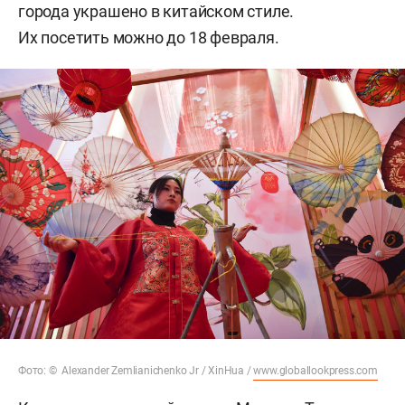
города украшено в китайском стиле.
Их посетить можно до 18 февраля.
Фото: © Alexander Zemlianichenko Jr / XinHua /
www.globallookpress.com