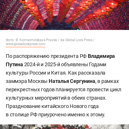
Фото: © Komsomolskaya Pravda / via Global Look Press /
www.globallookpress.com
По распоряжению президента РФ
Владимира
Путина
2024-й и 2025-й объявлены Годами
культуры России и Китая. Как рассказала
заммэра Москвы
Наталья Сергунина
, в рамках
перекрестных годов планируется провести цикл
культурных мероприятий в обеих странах.
Празднование китайского Нового года
в столице РФ приурочено именно к этому.