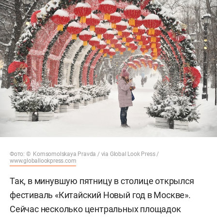
Фото: © Komsomolskaya Pravda / via Global Look Press /
www.globallookpress.com
Так, в минувшую пятницу в столице открылся
фестиваль «Китайский Новый год в Москве».
Сейчас несколько центральных площадок