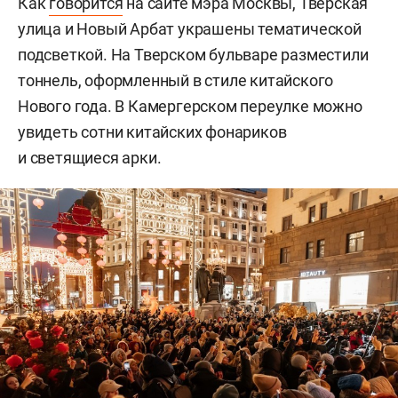
Как
говорится
на сайте мэра Москвы, Тверская
улица и Новый Арбат украшены тематической
подсветкой. На Тверском бульваре разместили
тоннель, оформленный в стиле китайского
Нового года. В Камергерском переулке можно
увидеть сотни китайских фонариков
и светящиеся арки.