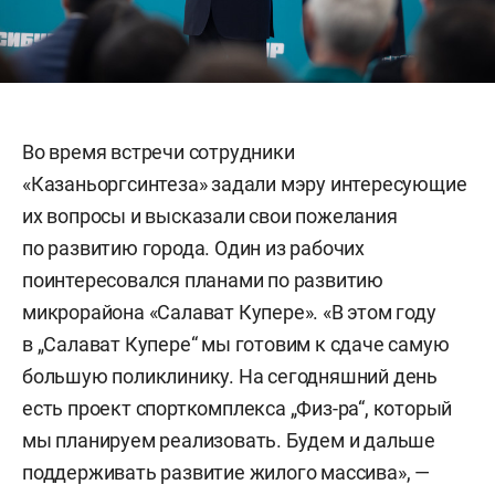
Во время встречи сотрудники
«Казаньоргсинтеза» задали мэру интересующие
их вопросы и высказали свои пожелания
по развитию города. Один из рабочих
поинтересовался планами по развитию
микрорайона «Салават Купере». «В этом году
в „Салават Купере“ мы готовим к сдаче самую
большую поликлинику. На сегодняшний день
есть проект спорткомплекса „Физ-ра“, который
мы планируем реализовать. Будем и дальше
поддерживать развитие жилого массива», —