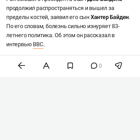
продолжил распространяться и вышел за
пределы костей, заявил его сын
Хантер Байден
.
По его словам, болезнь сильно изнуряет 83-
летнего политика. Об этом он рассказал в
интервью
BBC
.
0