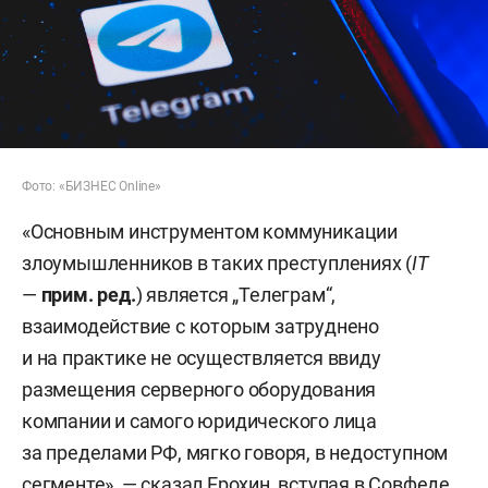
Фото: «БИЗНЕС Online»
«Основным инструментом коммуникации
злоумышленников в таких преступлениях (
IT
—
прим. ред.
) является „Телеграм“,
взаимодействие с которым затруднено
и на практике не осуществляется ввиду
размещения серверного оборудования
компании и самого юридического лица
за пределами РФ, мягко говоря, в недоступном
сегменте», — сказал Ерохин, вступая в Совфеде.