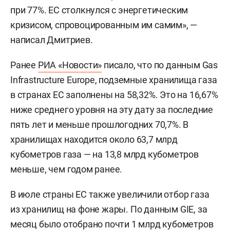
при 77%. ЕС столкнулся с энергетическим
кризисом, спровоцированным им самим», —
написал Дмитриев.
Ранее
РИА «Новости»
писало, что по данным Gas
Infrastructure Europe, подземные хранилища газа
в странах ЕС заполнены на 58,32%. Это на 16,67%
ниже среднего уровня на эту дату за последние
пять лет и меньше прошлогодних 70,7%. В
хранилищах находится около 63,7 млрд
кубометров газа — на 13,8 млрд кубометров
меньше, чем годом ранее.
В июле страны ЕС также увеличили отбор газа
из хранилищ на фоне жары. По данным GIE, за
месяц было отобрано почти 1 млрд кубометров