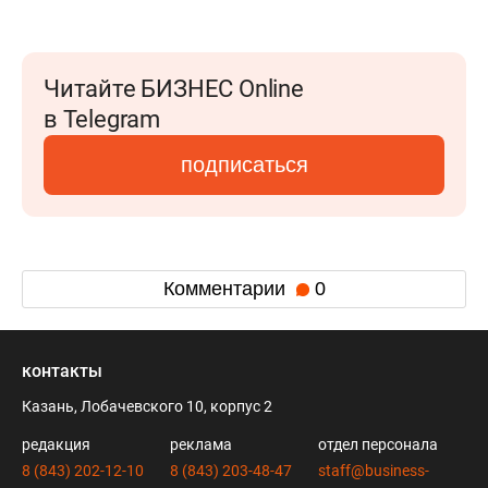
Читайте БИЗНЕС Online
в Telegram
подписаться
Комментарии
0
контакты
Казань, Лобачевского 10, корпус 2
редакция
реклама
отдел персонала
8 (843) 202-12-10
8 (843) 203-48-47
staff@business-