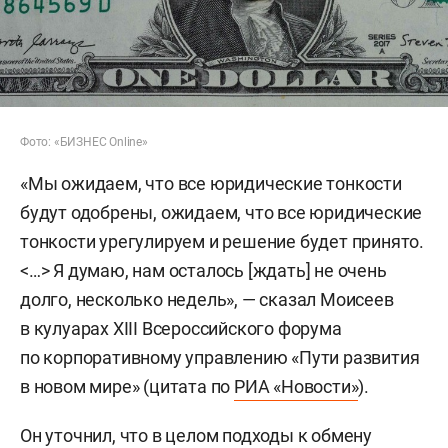
Фото: «БИЗНЕС Online»
«Мы ожидаем, что все юридические тонкости
будут одобрены, ожидаем, что все юридические
тонкости урегулируем и решение будет принято.
<…> Я думаю, нам осталось [ждать] не очень
долго, несколько недель», — сказал Моисеев
в кулуарах XIII Всероссийского форума
по корпоративному управлению «Пути развития
в новом мире» (цитата по
РИА «Новости»
).
Он уточнил, что в целом подходы к обмену