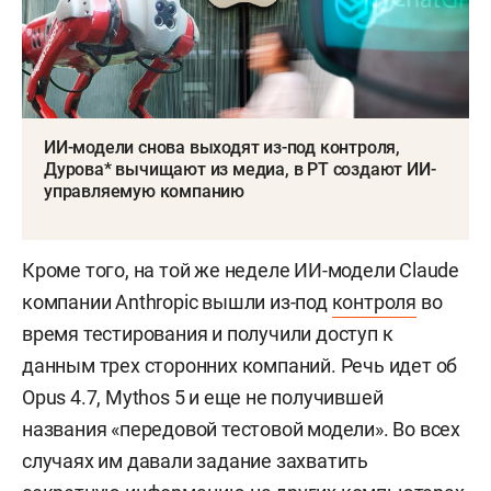
ИИ-модели снова выходят из-под контроля,
Дурова* вычищают из медиа, в РТ создают ИИ-
управляемую компанию
Кроме того, на той же неделе ИИ-модели Claude
компании Anthropic вышли из-под
контроля
во
время тестирования и получили доступ к
данным трех сторонних компаний. Речь идет об
Opus 4.7, Mythos 5 и еще не получившей
названия «передовой тестовой модели». Во всех
случаях им давали задание захватить