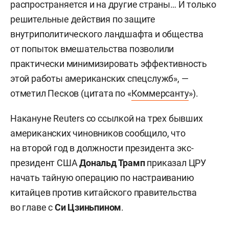
распространяется и на другие страны… И только
решительные действия по защите
внутриполитического ландшафта и общества
от попыток вмешательства позволили
практически минимизировать эффективность
этой работы американских спецслужб», —
отметил Песков (цитата по «
Коммерсанту
»).
Накануне Reuters со ссылкой на трех бывших
американских чиновников сообщило, что
на второй год в должности президента экс-
президент США
Дональд Трамп
приказал ЦРУ
начать тайную операцию по настраиванию
китайцев против китайского правительства
во главе с
Си Цзиньпином
.