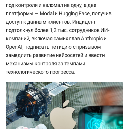
под контроля и
взломал
не одну, а две
платформы — Modal и Hugging Face, получив
доступ к данным клиентов. Инцидент
подтолкнул более 1,2 тыс. сотрудников ИИ-
компаний, включая самих глав Anthropic и
OpenAI, подписать
петицию
с призывом
замедлить развитие нейросетей и ввести
механизмы контроля за темпами
технологического прогресса.