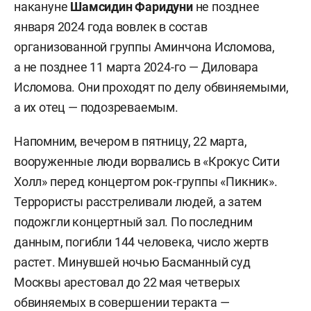
накануне
Шамсидин Фаридуни
не позднее
января 2024 года вовлек в состав
организованной группы Аминчона Исломова,
а не позднее 11 марта 2024-го — Диловара
Исломова. Они проходят по делу обвиняемыми,
а их отец — подозреваемым.
Напомним, вечером в пятницу, 22 марта,
вооруженные люди ворвались в «Крокус Сити
Холл» перед концертом рок-группы «Пикник».
Террористы расстреливали людей, а затем
подожгли концертный зал. По последним
данным, погибли 144 человека, число жертв
растет. Минувшей ночью Басманный суд
Москвы арестовал до 22 мая четверых
обвиняемых в совершении теракта —