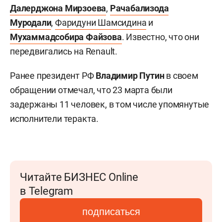
Далерджона Мирзоева
,
Рачабализода
Муродали
,
Фаридуни Шамсидина
и
Мухаммадсобира Файзова
. Известно, что они
передвигались на Renault.
Ранее президент РФ
Владимир Путин
в своем
обращении отмечал, что 23 марта были
задержаны 11 человек, в том числе упомянутые
исполнители теракта.
Читайте БИЗНЕС Online
в Telegram
подписаться