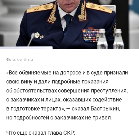
Фото: kremlin.ru
«Все обвиняемые на допросе и в суде признали
свою вину и дали подробные показания
об обстоятельствах совершения преступления,
о заказчиках и лицах, оказавших содействие
в подготовке теракта», — сказал Бастрыкин,
но подробностей о заказчиках не привел.
Что еще сказал глава СКР: