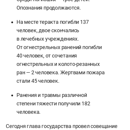
Опознания продолжаются.
На месте теракта погибли 137
человек, двое скончались
в лечебных учреждениях.
От огнестрельных ранений погибли
40 человек, от сочетания
огнестрельных и колото-резанных
ран — 2 человека. Жертвами пожара
стали 45 человек.
Ранения и травмы различной
степени тяжести получили 182
человека.
Сегодня глава государства провел совещание