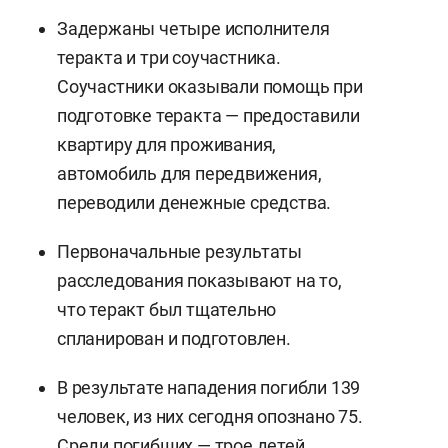
Задержаны четыре исполнителя
теракта и три соучастника.
Соучастники оказывали помощь при
подготовке теракта — предоставили
квартиру для проживания,
автомобиль для передвижения,
переводили денежные средства.
Первоначальные результаты
расследования показывают на то,
что теракт был тщательно
спланирован и подготовлен.
В результате нападения погибли 139
человек, из них сегодня опознано 75.
Среди погибших — трое детей.