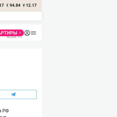
17
€
94.84
¥
12.17
а РФ