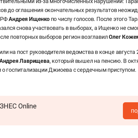
твительными из-за многочисленных нарушений: Тара
сов до оглашения окончательных результатов неожид
ПРФ
Андрея Ищенко
по числу голосов. После этого Та
азался снова участвовать в выборах, а Ищенко не смо
сле повторных выборов регион возглавил
Олег Коже
ли на пост руководителя ведомства в конце августа 2
Андрея Лаврищева
, который вышел на пенсию. В ок
 о госпитализации Джиоева с сердечным приступом.
ЗНЕС Online
по