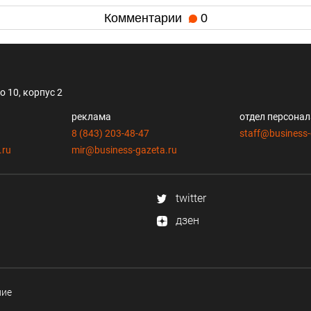
Комментарии
0
 10, корпус 2
реклама
отдел персона
8 (843) 203-48-47
staff@business-
.ru
mir@business-gazeta.ru
twitter
дзен
ние