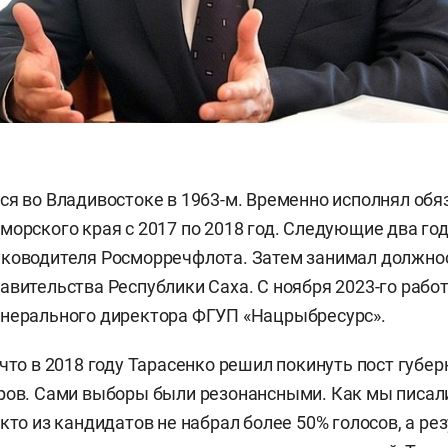
ся во Владивостоке в 1963-м. Временно исполнял обя
морского края с 2017 по 2018 год. Следующие два го
уководителя Росморречфлота. Затем занимал должно
авительства Республики Саха. С ноября 2023-го рабо
енерального директора ФГУП «Нацрыбресурс».
 что в 2018 году Тарасенко решил покинуть пост губер
оров. Сами выборы были резонансными. Как мы писа
кто из кандидатов не набрал более 50% голосов, а ре