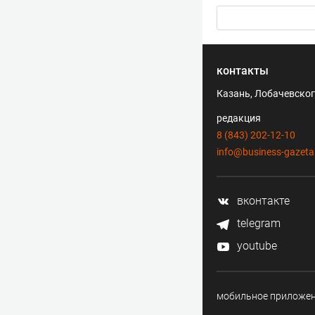
контакты
Казань, Лобачевского
редакция
8 (843) 202-12-10
info@business-gazeta
вконтакте
telegram
youtube
мобильное приложе