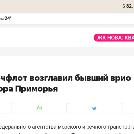
$
82.
24°
ва
чфлот возглавил бывший врио
ора Приморья
дерального агентства морского и речного транспорт