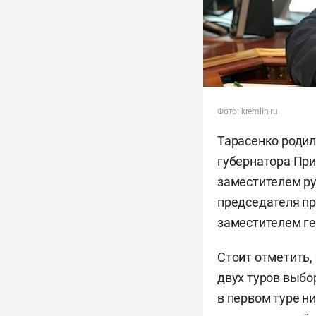
Фото: kremlin.ru
Тарасенко родил
губернатора При
заместителем р
председателя пр
заместителем г
Стоит отметить,
двух туров выб
в первом туре ни