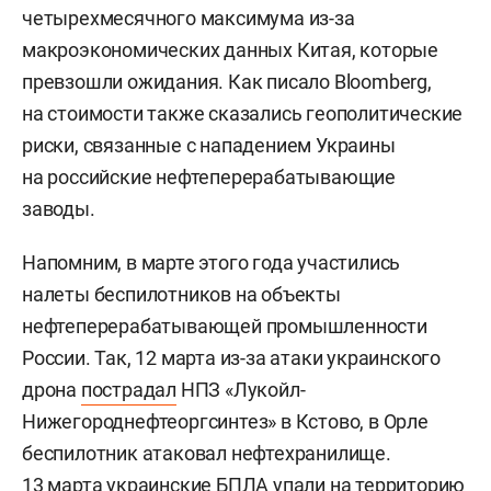
четырехмесячного максимума из-за
макроэкономических данных Китая, которые
превзошли ожидания. Как писало Bloomberg,
на стоимости также сказались геополитические
риски, связанные с нападением Украины
на российские нефтеперерабатывающие
заводы.
Напомним, в марте этого года участились
налеты беспилотников на объекты
нефтеперерабатывающей промышленности
России. Так, 12 марта из-за атаки украинского
дрона
пострадал
НПЗ «Лукойл-
Нижегороднефтеоргсинтез» в Кстово, в Орле
беспилотник атаковал нефтехранилище.
13 марта украинские БПЛА
упали
на территорию