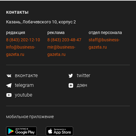
контакты
Казань, Лобачевского 10, корпус 2
редакция
реклама
отдел персонала
8 (843) 202-12-10
8 (843) 203-48-47
staff@business-
info@business-
mir@business-
gazeta.ru
gazeta.ru
gazeta.ru
вконтакте
twitter
telegram
дзен
youtube
мобильное приложение