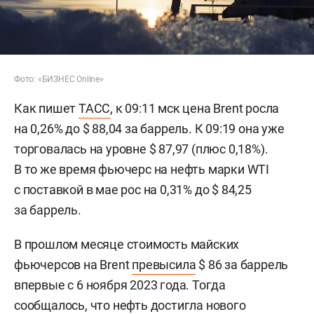
Фото: «БИЗНЕС Online»
Как пишет
ТАСС
, к 09:11 мск цена Brent росла
на 0,26% до $ 88,04 за баррель. К 09:19 она уже
торговалась на уровне $ 87,97 (плюс 0,18%).
В то же время фьючерс на нефть марки WTI
с поставкой в мае рос на 0,31% до $ 84,25
за баррель.
В прошлом месяце стоимость майских
фьючерсов на Brent
превысила
$ 86 за баррель
впервые с 6 ноября 2023 года. Тогда
сообщалось, что нефть достигла нового