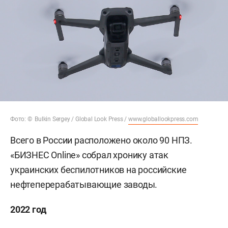
Фото: © Bulkin Sergey / Global Look Press /
www.globallookpress.com
Всего в России расположено около 90 НПЗ.
«БИЗНЕС Online» собрал хронику атак
украинских беспилотников на российские
нефтеперерабатывающие заводы.
2022 год