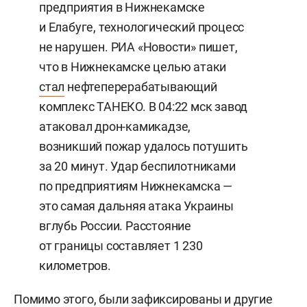
предприятия в Нижнекамске
и Елабуге, технологический процесс
не нарушен. РИА «Новости» пишет,
что в Нижнекамске целью атаки
стал
нефтеперерабатывающий
комплекс ТАНЕКО. В 04:22 мск завод
атаковал дрон-камикадзе,
возникший пожар удалось потушить
за 20 минут. Удар беспилотниками
по предприятиям Нижнекамска —
это самая дальняя атака Украины
вглубь России. Расстояние
от границы составляет 1 230
километров.
Помимо этого, были зафиксированы и другие