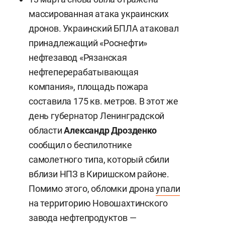
массированная атака украинских
дронов. Украинский БПЛА атаковал
принадлежащий «Роснефти»
нефтезавод «Рязанская
нефтеперерабатывающая
компания», площадь пожара
составила 175 кв. метров. В этот же
день губернатор Ленинградской
области
Александр Дрозденко
сообщил о беспилотнике
самолетного типа, который сбили
вблизи НПЗ в Киришском районе.
Помимо этого, обломки дрона
упали
на территорию Новошахтинского
завода нефтепродуктов —