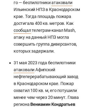
го — беспилотники
атаковали
Ильинский НПЗ в Краснодарском
крае. Тогда площадь пожара
достигала 400 кв. метров. Как
сообщал
телеграм-канал Mash,
атаку на данный НПЗ могла
совершить группа диверсантов,
которых задержали.
31 мая 2023 года беспилотники
атаковали
Афипский
нефтеперерабатывающий завод
в Краснодарском крае. Пожар
охватил 100 кв. м, его потушили
менее чем через 20 минут. Глава
региона
Вениамин Кондратьев