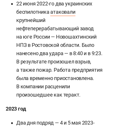
22 июня 2022-го два украинских
беспилотника
атаковали
крупнейший
нефтеперерабатывающий завод
на юге России — Новошахтинский
НПЗ в Ростовской области. Было
нанесено два удара — в 8:40 и в 9:23.
В результате произошел взрыв,
а также пожар. Работа предприятия
была временно приостановлена.
В компании расценили
произошедшее как теракт.
2023 год
Два дня подряд — 4 и 5 мая 2023-