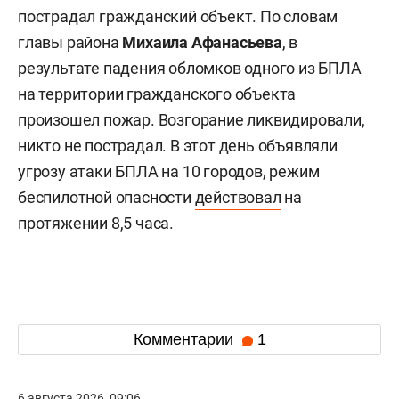
пострадал гражданский объект. По словам
главы района
Михаила Афанасьева
, в
результате падения обломков одного из БПЛА
на территории гражданского объекта
произошел пожар. Возгорание ликвидировали,
никто не пострадал. В этот день объявляли
угрозу атаки БПЛА на 10 городов, режим
беспилотной опасности
действовал
на
протяжении 8,5 часа.
Комментарии
1
6 августа 2026, 09:06