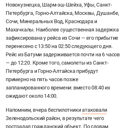
Новокузнецка, Шарм-эш-Шейха, Уфы, Санкт-
Петербурга, Горно-Алтайска, Москвы, Душанбе,
Сочи, Минеральных Вод, Краснодара и
Махачкалы. Наиболее существенная задержка
зафиксирована у рейса из Сочи — его прибытие
перенесено с 13:50 на 02:50 следующего дня.
Рейс из Батуми задерживается почти на 6 часов
— до 12:20. Кроме того, самолеты из Санкт-
Петербурга и Горно-Алтайска прибудут
примерно на пять часов позже
запланированного времени: вместо 08:40 их
ожидают около 14:00.
Напомним, вчера беспилотники
атаковали
Зеленодольский район, в результате чего
пострадал гражданский объект. По словам