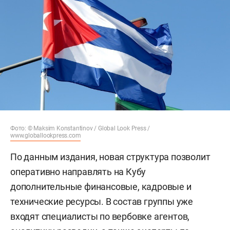
Фото: © Maksim Konstantinov / Global Look Press /
www.globallookpress.com
По данным издания, новая структура позволит
оперативно направлять на Кубу
дополнительные финансовые, кадровые и
технические ресурсы. В состав группы уже
входят специалисты по вербовке агентов,