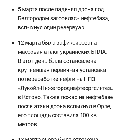
5 марта после падения дрона под
Белгородом загорелась нефтебаза,
вспыхнул один резервуар.
12 марта была зафиксирована
массовая атака украинских БПЛА.
В этот день была
остановлена
крупнейшая первичная установка
по переработке нефти на НПЗ
«Лукойл-Нижегороднефтеоргсинтез»
в Кстово. Также пожар на нефтебазе
после атаки дрона вспыхнул в Орле,
его площадь составила 100 кв.
метров.
13 марта снова была отражена