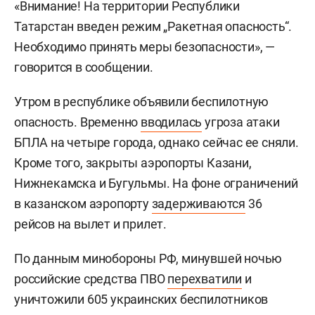
«Внимание! На территории Республики
Татарстан введен режим „Ракетная опасность“.
Необходимо принять меры безопасности», —
говорится в сообщении.
Утром в республике объявили беспилотную
опасность. Временно
вводилась
угроза атаки
БПЛА на четыре города, однако сейчас ее сняли.
Кроме того, закрыты аэропорты Казани,
Нижнекамска и Бугульмы. На фоне ограничений
в казанском аэропорту
задерживаются
36
рейсов на вылет и прилет.
По данным минобороны РФ, минувшей ночью
российские средства ПВО
перехватили
и
уничтожили 605 украинских беспилотников