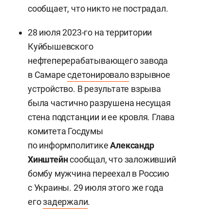
сообщает, что никто не пострадал.
28 июля 2023-го на территории
Куйбышевского
нефтеперерабатывающего завода
в Самаре
сдетонировало
взрывное
устройство. В результате взрыва
была частично разрушена несущая
стена подстанции и ее кровля. Глава
комитета Госдумы
по информполитике
Александр
Хинштейн
сообщал, что заложивший
бомбу мужчина переехал в Россию
с Украины. 29 июля этого же года
его
задержали
.