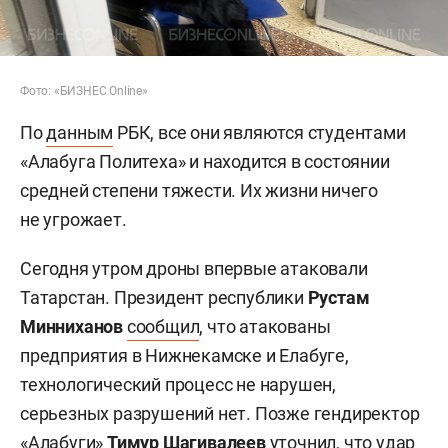
Фото: «БИЗНЕС Online»
По
данным
РБК, все они являются студентами
«Алабуга Политеха» и находится в состоянии
средней степени тяжести. Их жизни ничего
не угрожает.
Сегодня утром дроны впервые атаковали
Татарстан. Президент республики
Рустам
Минниханов
сообщил
, что атакованы
предприятия в Нижнекамске и Елабуге,
технологический процесс не нарушен,
серьезных разрушений нет. Позже гендиректор
«Алабуги»
Тимур Шагивалеев
уточнил, что удар