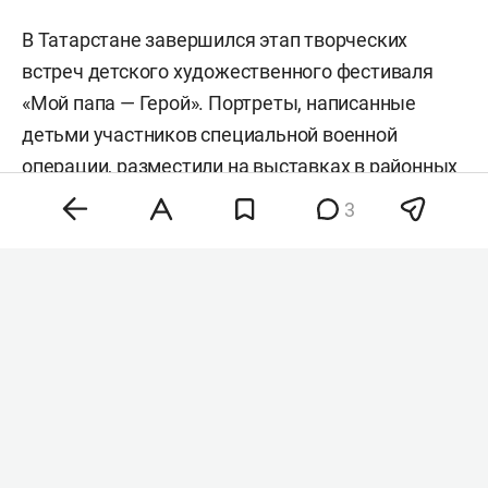
В Татарстане завершился этап творческих
встреч детского художественного фестиваля
«Мой папа — Герой». Портреты, написанные
детьми участников специальной военной
операции, разместили на выставках в районных
домах культуры. Экспозиции уже открылись в
3
муниципалитетах республики и будут работать
до конца года.