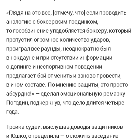
«Глядя на это все, [отмечу, что] если проводить
аналогию с боксерским поединком,
то гособвинение уподобляется боксеру, который
пропустил огромное количество ударов,
проиграл все раунды, неоднократно был
в нокдауне и при отсутствии информации
о допинге и неспортивном поведении
предлагает бой отменить и заново провести,
в ином составе. По мнению защиты, это просто
абсурдно!» — сделал эмоциональную ремарку
Погодин, подчеркнув, что дело длится четыре
года.
Тройка судей, выслушав доводы защитников
и Юшко, определила — отложить заседание