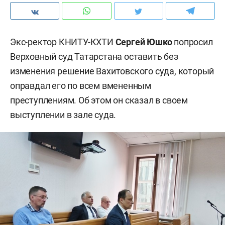
Экс-ректор КНИТУ-КХТИ
Сергей Юшко
попросил
Верховный суд Татарстана оставить без
изменения решение Вахитовского суда, который
оправдал его по всем вмененным
преступлениям. Об этом он сказал в своем
выступлении в зале суда.