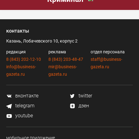
контакты
Казань, Лобачевского 10, корпус 2
редакция
реклама
отдел персонала
8 (843) 202-12-10
8 (843) 203-48-47
staff@business-
info@business-
mir@business-
gazeta.ru
gazeta.ru
gazeta.ru
вконтакте
twitter
telegram
дзен
youtube
мобильное приложение