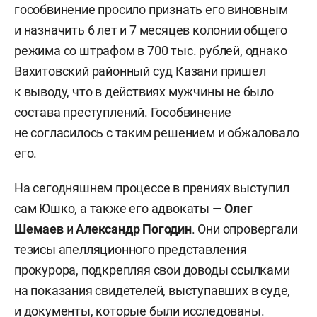
гособвинение просило признать его виновным
и назначить 6 лет и 7 месяцев колонии общего
режима со штрафом в 700 тыс. рублей, однако
Вахитовский районный суд Казани пришел
к выводу, что в действиях мужчины не было
состава преступлений. Гособвинение
не согласилось с таким решением и обжаловало
его.
На сегодняшнем процессе в прениях выступил
сам Юшко, а также его адвокаты —
Олег
Шемаев
и
Александр Погодин
. Они опровергали
тезисы апелляционного представления
прокурора, подкрепляя свои доводы ссылками
на показания свидетелей, выступавших в суде,
и документы, которые были исследованы.