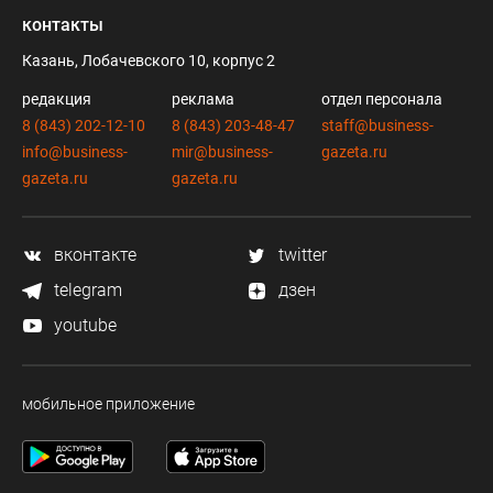
контакты
Казань, Лобачевского 10, корпус 2
редакция
реклама
отдел персонала
8 (843) 202-12-10
8 (843) 203-48-47
staff@business-
info@business-
mir@business-
gazeta.ru
gazeta.ru
gazeta.ru
вконтакте
twitter
telegram
дзен
youtube
мобильное приложение