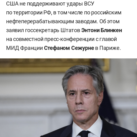
США не поддерживают удары ВСУ
по территории РФ, в том числе по российским
нефтеперерабатывающим заводам. Об этом
заявил госсекретарь Штатов
Энтони Блинкен
на совместной пресс-конференции с главой
МИД Франции
Стефаном Сежурне
в Париже.