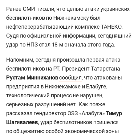
Ранее СМИ
писали
, что целью атаки украинских
беспилотников по Нижнекамску был
нефтеперерабатывающий комплекс ТАНЕКО.
Судя по официальной информации, сегодняшний
удар по НПЗ
стал
18-м с начала этого года.
Напомним, сегодня произошла первая атака
беспилотников на РТ. Президент Татарстана
Рустам Минниханов
сообщил
, что атакованы
предприятия в Нижнекамске и Елабуге,
технологический процесс не нарушен,
серьезных разрушений нет. Как позже
рассказал гендиректор ОЭЗ «Алабуга»
Тимур
Шагивалеев
, удар беспилотников пришелся
по общежитию особой экономической зоны